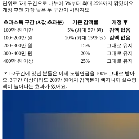
단위로 5개 구간으로 나누어 5%부터 최대 25%까지 깎였어요.
개정 후엔 가장 낮은 두 구간이 사라져요.
초과소득 구간 (A값 초과분)
기존 감액률
개정 후
100만 원 미만
5% (최대 5만 원)
감액 없음
100~200만 원
10% (최대 15만 원)
감액 없음
200~300만 원
15%
그대로 유지
300~400만 원
20%
그대로 유지
400만 원 이상
25%
그대로 유지
📌 1·2구간에 있던 분들은 이제 노령연금을 100% 그대로 받아
요. 3구간 이상이라도 200만 원어치 감액분이 빠지니까 실수령
액이 늘어나는 효과가 있어요.