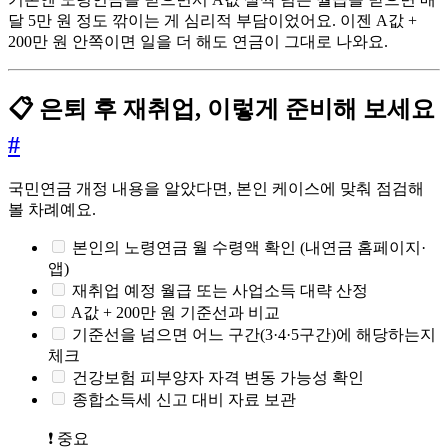
달 5만 원 정도 깎이는 게 심리적 부담이었어요. 이젠 A값 +
200만 원 안쪽이면 일을 더 해도 연금이 그대로 나와요.
📋 은퇴 후 재취업, 이렇게 준비해 보세요
#
국민연금 개정 내용을 알았다면, 본인 케이스에 맞춰 점검해
볼 차례예요.
본인의 노령연금 월 수령액 확인 (내연금 홈페이지·
앱)
재취업 예정 월급 또는 사업소득 대략 산정
A값 + 200만 원 기준선과 비교
기준선을 넘으면 어느 구간(3·4·5구간)에 해당하는지
체크
건강보험 피부양자 자격 변동 가능성 확인
종합소득세 신고 대비 자료 보관
❗ 중요