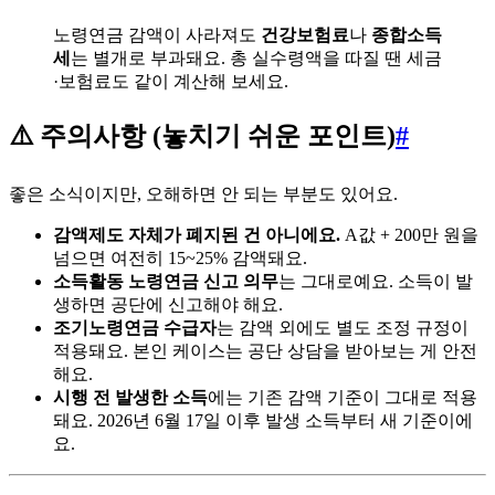
노령연금 감액이 사라져도
건강보험료
나
종합소득
세
는 별개로 부과돼요. 총 실수령액을 따질 땐 세금
·보험료도 같이 계산해 보세요.
⚠️ 주의사항 (놓치기 쉬운 포인트)
#
좋은 소식이지만, 오해하면 안 되는 부분도 있어요.
감액제도 자체가 폐지된 건 아니에요.
A값 + 200만 원을
넘으면 여전히 15~25% 감액돼요.
소득활동 노령연금 신고 의무
는 그대로예요. 소득이 발
생하면 공단에 신고해야 해요.
조기노령연금 수급자
는 감액 외에도 별도 조정 규정이
적용돼요. 본인 케이스는 공단 상담을 받아보는 게 안전
해요.
시행 전 발생한 소득
에는 기존 감액 기준이 그대로 적용
돼요. 2026년 6월 17일 이후 발생 소득부터 새 기준이에
요.