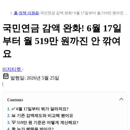
홈
›
정책·지원금
›
국민연금 감액 완화! 6월 17일부터 월 519만 원까진 안 깎여요
국민연금 감액 완화! 6월 17일
부터 월 519만 원까진 안 깎여
요
이지티켓
·
발행일:
2026년 5월 25일
|
Contents
✅ 6월 17일부터 뭐가 달라져요?
📊 기존 감액제도와 비교해 봤어요
💡 519만 원 기준은 어떻게 계산해요?
🎯 누가 혜택을 받아요?