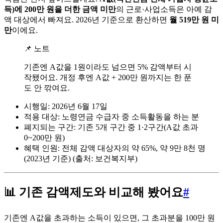
득)에 200만 원을 더한 금액 미만
의 근로·사업소득은 아예 감
액 대상에서 빠져요. 2026년 기준으로 환산하면
월 519만 원 미
만
이에요.
📌 노트
기존엔 A값을 1원이라도 넘으면 5% 감액부터 시
작됐어요. 개정 후엔 A값 + 200만 원까지는 한 푼
도 안 깎여요.
시행일: 2026년 6월 17일
적용 대상: 노령연금 수급자 중 소득활동을 하는 분
폐지되는 구간: 기존 5개 구간 중 1·2구간(A값 초과
0~200만 원)
혜택 인원: 전체 감액 대상자의 약 65%, 약 9만 8천 명
(2023년 기준) (출처: 보건복지부)
📊 기존 감액제도와 비교해 봤어요
#
기존엔 A값을 초과하는 소득이 있으면, 그 초과분을 100만 원