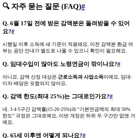
🔍 자주 묻는 질문 (FAQ)
#
Q. 6월 17일 전에 받은 감액분은 돌려받을 수 있어
요?
#
시행일 이후 소득에 새 기준이 적용돼요. 이전 감액분 환급 여
부는 공단 안내가 별도로 나올 수 있으니 확인이 필요해요.
Q. 임대수입이 많아도 노령연금이 깎이나요?
#
아니요. 감액 산정 대상은
근로소득과 사업소득
이에요. 임대·
이자·배당은 포함되지 않아요.
Q. 감액 한도(최대 25%)는 그대로인가요?
#
네. 3·4·5구간 감액률(15·20·25%)과 “기본연금액의 최대 50%
한도” 규정은 그대로예요. 이번 개정은 하위 두 구간만 없앤 거
예요.
Q. 65세 이후엔 어떻게 되나요?
#