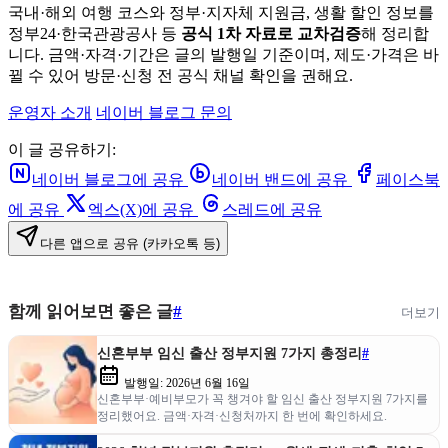
국내·해외 여행 코스와 정부·지자체 지원금, 생활 할인 정보를
정부24·한국관광공사 등
공식 1차 자료로 교차검증
해 정리합
니다. 금액·자격·기간은 글의 발행일 기준이며, 제도·가격은 바
뀔 수 있어 방문·신청 전 공식 채널 확인을 권해요.
운영자 소개
네이버 블로그
문의
이 글 공유하기:
네이버 블로그에 공유
네이버 밴드에 공유
페이스북
에 공유
엑스(X)에 공유
스레드에 공유
다른 앱으로 공유 (카카오톡 등)
함께 읽어보면 좋은 글
#
더보기
신혼부부 임신 출산 정부지원 7가지 총정리
#
발행일:
2026년 6월 16일
신혼부부·예비부모가 꼭 챙겨야 할 임신 출산 정부지원 7가지를
정리했어요. 금액·자격·신청처까지 한 번에 확인하세요.