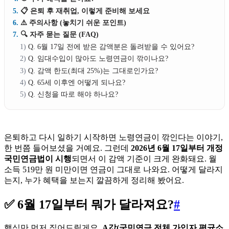
📋 은퇴 후 재취업, 이렇게 준비해 보세요
⚠️ 주의사항 (놓치기 쉬운 포인트)
🔍 자주 묻는 질문 (FAQ)
Q. 6월 17일 전에 받은 감액분은 돌려받을 수 있어요?
Q. 임대수입이 많아도 노령연금이 깎이나요?
Q. 감액 한도(최대 25%)는 그대로인가요?
Q. 65세 이후엔 어떻게 되나요?
Q. 신청을 따로 해야 하나요?
은퇴하고 다시 일하기 시작하면 노령연금이 깎인다는 이야기,
한 번쯤 들어보셨을 거예요. 그런데
2026년 6월 17일부터 개정
국민연금법이 시행
되면서 이 감액 기준이 크게 완화돼요. 월
소득 519만 원 미만이면 연금이 그대로 나와요. 어떻게 달라지
는지, 누가 혜택을 보는지 깔끔하게 정리해 봤어요.
✅ 6월 17일부터 뭐가 달라져요?
#
핵심만 먼저 짚어드릴게요.
A값(국민연금 전체 가입자 평균소