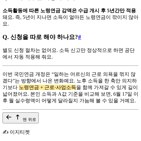
소득활동에 따른 노령연금 감액은 수급 개시 후 5년간만 적용
돼요. 즉, 5년이 지나면 소득이 얼마든 노령연금이 깎이지 않아
요.
Q. 신청을 따로 해야 하나요?
#
별도 신청 절차는 없어요. 소득 신고만 정상적으로 하면 공단
에서 자동 적용해 줘요.
이번 국민연금 개정은 “일하는 어르신의 근로 의욕을 꺾지 않
겠다”는 방향에서 나온 변화예요. 노후 소득을 한 축만 의지하
기보다
노령연금 + 근로·사업소득
을 함께 가져갈 수 있게 길이
넓어졌어요. 본인 소득과 A값 기준을 비교해 보면, 6월 17일 이
후 월 실수령액이 어떻게 달라질지 가늠해 볼 수 있을 거예요.
맨 위로
✍️ 이지티켓