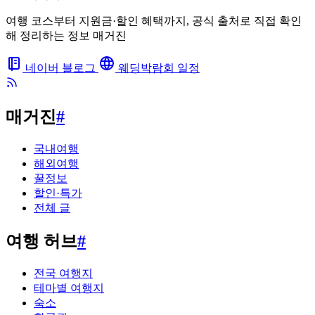
여행 코스부터 지원금·할인 혜택까지, 공식 출처로 직접 확인
해 정리하는 정보 매거진
네이버 블로그
웨딩박람회 일정
매거진
#
국내여행
해외여행
꿀정보
할인·특가
전체 글
여행 허브
#
전국 여행지
테마별 여행지
숙소