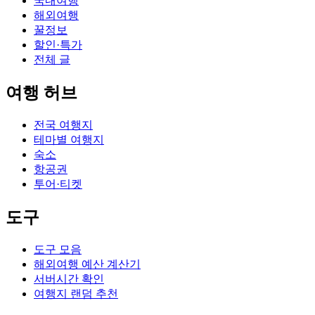
국내여행
해외여행
꿀정보
할인·특가
전체 글
여행 허브
전국 여행지
테마별 여행지
숙소
항공권
투어·티켓
도구
도구 모음
해외여행 예산 계산기
서버시간 확인
여행지 랜덤 추천