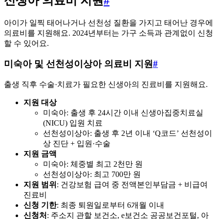
신생아 의료비 지원
#
아이가 일찍 태어나거나 선천성 질환을 가지고 태어난 경우에
의료비를 지원해요. 2024년부터는 가구 소득과 관계없이 신청
할 수 있어요.
미숙아 및 선천성이상아 의료비 지원
#
출생 직후 수술·치료가 필요한 신생아의 진료비를 지원해요.
지원 대상
미숙아: 출생 후 24시간 이내 신생아집중치료실
(NICU) 입원 치료
선천성이상아: 출생 후 2년 이내 ‘Q코드’ 선천성이
상 진단 + 입원·수술
지원 금액
미숙아: 체중별 최고 2천만 원
선천성이상아: 최고 700만 원
지원 범위
: 건강보험 급여 중 전액본인부담금 + 비급여
진료비
신청 기한
: 최종 퇴원일로부터 6개월 이내
신청처
: 주소지 관할 보건소, e보건소 공공보건포털, 아