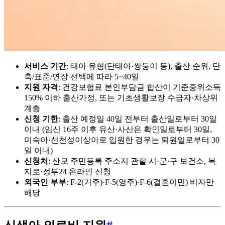
서비스 기간
: 태아 유형(단태아·쌍둥이 등), 출산 순위, 단
축/표준/연장 선택에 따라 5~40일
지원 자격
: 건강보험료 본인부담금 합산이 기준중위소득
150% 이하 출산가정, 또는 기초생활보장 수급자·차상위
계층
신청 기한
: 출산 예정일 40일 전부터 출산일로부터 30일
이내 (임신 16주 이후 유산·사산은 확인일로부터 30일,
미숙아·선천성이상아로 입원한 경우는 퇴원일로부터 30
일 이내)
신청처
: 산모 주민등록 주소지 관할 시·군·구 보건소, 복
지로·정부24 온라인 신청
외국인 부부
: F-2(거주)·F-5(영주)·F-6(결혼이민) 비자만
해당