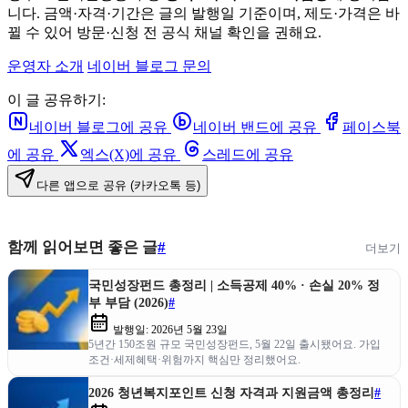
니다. 금액·자격·기간은 글의 발행일 기준이며, 제도·가격은 바
뀔 수 있어 방문·신청 전 공식 채널 확인을 권해요.
운영자 소개
네이버 블로그
문의
이 글 공유하기:
네이버 블로그에 공유
네이버 밴드에 공유
페이스북
에 공유
엑스(X)에 공유
스레드에 공유
다른 앱으로 공유 (카카오톡 등)
함께 읽어보면 좋은 글
#
더보기
국민성장펀드 총정리 | 소득공제 40% · 손실 20% 정
부 부담 (2026)
#
발행일:
2026년 5월 23일
5년간 150조원 규모 국민성장펀드, 5월 22일 출시됐어요. 가입
조건·세제혜택·위험까지 핵심만 정리했어요.
2026 청년복지포인트 신청 자격과 지원금액 총정리
#