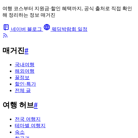
여행 코스부터 지원금·할인 혜택까지, 공식 출처로 직접 확인
해 정리하는 정보 매거진
네이버 블로그
웨딩박람회 일정
매거진
#
국내여행
해외여행
꿀정보
할인·특가
전체 글
여행 허브
#
전국 여행지
테마별 여행지
숙소