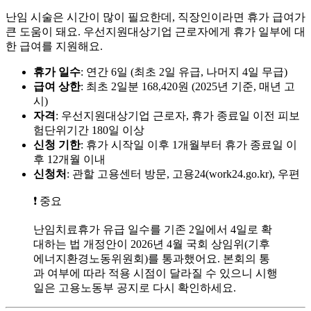
난임 시술은 시간이 많이 필요한데, 직장인이라면 휴가 급여가
큰 도움이 돼요. 우선지원대상기업 근로자에게 휴가 일부에 대
한 급여를 지원해요.
휴가 일수
: 연간 6일 (최초 2일 유급, 나머지 4일 무급)
급여 상한
: 최초 2일분 168,420원 (2025년 기준, 매년 고
시)
자격
: 우선지원대상기업 근로자, 휴가 종료일 이전 피보
험단위기간 180일 이상
신청 기한
: 휴가 시작일 이후 1개월부터 휴가 종료일 이
후 12개월 이내
신청처
: 관할 고용센터 방문, 고용24(work24.go.kr), 우편
❗ 중요
난임치료휴가 유급 일수를 기존 2일에서 4일로 확
대하는 법 개정안이 2026년 4월 국회 상임위(기후
에너지환경노동위원회)를 통과했어요. 본회의 통
과 여부에 따라 적용 시점이 달라질 수 있으니 시행
일은 고용노동부 공지로 다시 확인하세요.