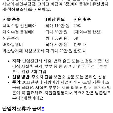
시술의 본인부담금, 그리고 비급여 3종(배아동결비·유산방지
제·착상보조제)을 지원해요.
시술 종류
1회당 한도
지원 횟수
체외수정 신선배아
최대 110만 원
20회
체외수정 동결배아
최대 50만 원
(체외수정 합산)
인공수정
최대 30만 원
5회
배아동결비
최대 30만 원
한도 내
유산방지제·착상보조제
각 최대 20만 원
한도 내
자격
: 난임진단서 제출, 법적 혼인 또는 신청일 기준 1년
이상 사실혼 관계, 부부 중 한 명 이상 한국 국적 + 부부
모두 건강보험 가입
신청 방법
: 주소지 관할 보건소 방문 또는 온라인 신청
주의
: 2022년부터 지방이양 사업이라 시·도별 기준이 조
금씩 달라요. 사실혼 부부는 시술 최초 신청 시 보건소 방
문이 꼭 필요해요. 지원결정통지서 유효기간은 발급일로
부터 3개월이에요.
난임치료휴가 급여
#