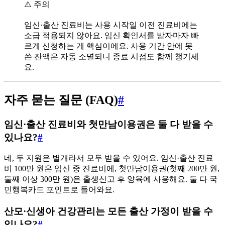
⚠️ 주의
임신·출산 진료비는 사용 시작일 이전 진료비에는
소급 적용되지 않아요. 임신 확인서를 받자마자 빠
르게 신청하는 게 핵심이에요. 사용 기간 안에 못
쓴 잔액은 자동 소멸되니 종료 시점도 함께 챙기세
요.
자주 묻는 질문 (FAQ)
#
임신·출산 진료비와 첫만남이용권은 둘 다 받을 수
있나요?
#
네, 두 지원은 별개라서 모두 받을 수 있어요. 임신·출산 진료
비 100만 원은 임신 중 진료비에, 첫만남이용권(첫째 200만 원,
둘째 이상 300만 원)은 출생신고 후 양육에 사용해요. 둘 다 국
민행복카드 포인트로 들어와요.
산모·신생아 건강관리는 모든 출산 가정이 받을 수
있나요?
#