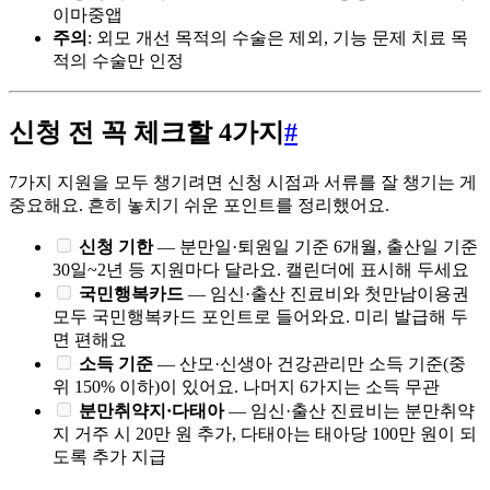
이마중앱
주의
: 외모 개선 목적의 수술은 제외, 기능 문제 치료 목
적의 수술만 인정
신청 전 꼭 체크할 4가지
#
7가지 지원을 모두 챙기려면 신청 시점과 서류를 잘 챙기는 게
중요해요. 흔히 놓치기 쉬운 포인트를 정리했어요.
신청 기한
— 분만일·퇴원일 기준 6개월, 출산일 기준
30일~2년 등 지원마다 달라요. 캘린더에 표시해 두세요
국민행복카드
— 임신·출산 진료비와 첫만남이용권
모두 국민행복카드 포인트로 들어와요. 미리 발급해 두
면 편해요
소득 기준
— 산모·신생아 건강관리만 소득 기준(중
위 150% 이하)이 있어요. 나머지 6가지는 소득 무관
분만취약지·다태아
— 임신·출산 진료비는 분만취약
지 거주 시 20만 원 추가, 다태아는 태아당 100만 원이 되
도록 추가 지급