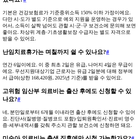
기본은 건강보험료가 기준중위소득 150% 이하 가정이에요.
다만 시·도가 별도 기준으로 예외 지원을 운영하는 경우가 있
어서, 소득이 살짝 넘어도 관할 시·군·구 보건소에 문의해 보면
좋아요. 차상위 계층·기초생활보장 수급자는 별도 자격으로
받을 수 있어요.
난임치료휴가는 며칠까지 쉴 수 있나요?
#
연간 6일이에요. 이 중 최초 2일은 유급, 나머지 4일은 무급이
에요. 우선지원대상기업 근로자는 유급 2일분에 대해 정부에
서 급여(상한 168,420원, 2025년 기준)를 받을 수 있어요.
고위험 임산부 의료비는 출산 후에도 신청할 수 있
나요?
#
네, 분만일로부터 6개월 이내라면 출산 후에도 신청할 수 있어
요. 진단서(질병명·질병코드 포함)·입퇴원확인서·진료비 영수
증·세부내역서를 갖춰 주소지 관할 보건소에 신청하면 돼요.
미숙아 의료비는 출생 직후에만 신청 가능한가요?
#