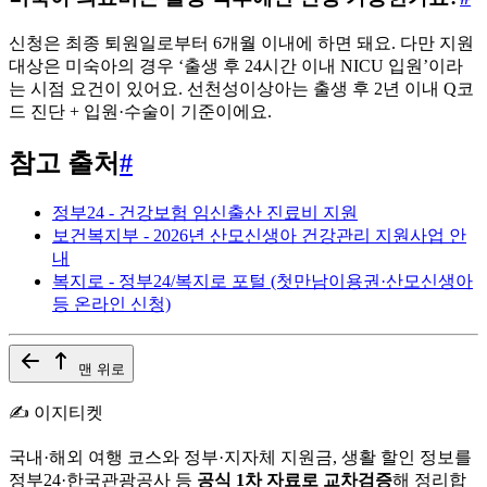
신청은 최종 퇴원일로부터 6개월 이내에 하면 돼요. 다만 지원
대상은 미숙아의 경우 ‘출생 후 24시간 이내 NICU 입원’이라
는 시점 요건이 있어요. 선천성이상아는 출생 후 2년 이내 Q코
드 진단 + 입원·수술이 기준이에요.
참고 출처
#
정부24 - 건강보험 임신출산 진료비 지원
보건복지부 - 2026년 산모신생아 건강관리 지원사업 안
내
복지로 - 정부24/복지로 포털 (첫만남이용권·산모신생아
등 온라인 신청)
맨 위로
✍️ 이지티켓
국내·해외 여행 코스와 정부·지자체 지원금, 생활 할인 정보를
정부24·한국관광공사 등
공식 1차 자료로 교차검증
해 정리합