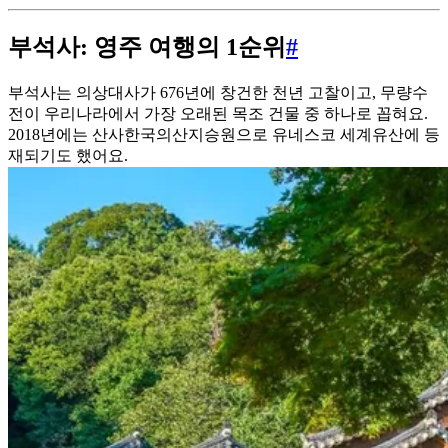
부석사: 영주 여행의 1순위
#
부석사는 의상대사가 676년에 창건한 천년 고찰이고, 무량수
전이 우리나라에서 가장 오래된 목조 건물 중 하나로 꼽혀요.
2018년에는 산사한국의산지승원으로 유네스코 세계유산에 등
재되기도 했어요.