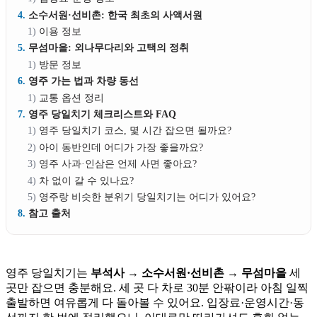
소수서원·선비촌: 한국 최초의 사액서원
이용 정보
무섬마을: 외나무다리와 고택의 정취
방문 정보
영주 가는 법과 차량 동선
교통 옵션 정리
영주 당일치기 체크리스트와 FAQ
영주 당일치기 코스, 몇 시간 잡으면 될까요?
아이 동반인데 어디가 가장 좋을까요?
영주 사과·인삼은 언제 사면 좋아요?
차 없이 갈 수 있나요?
영주랑 비슷한 분위기 당일치기는 어디가 있어요?
참고 출처
영주 당일치기는
부석사 → 소수서원·선비촌 → 무섬마을
세
곳만 잡으면 충분해요. 세 곳 다 차로 30분 안팎이라 아침 일찍
출발하면 여유롭게 다 돌아볼 수 있어요. 입장료·운영시간·동