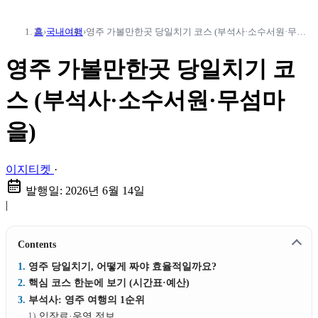
홈
›
국내여행
›
영주 가볼만한곳 당일치기 코스 (부석사·소수서원·무섬마을)
영주 가볼만한곳 당일치기 코
스 (부석사·소수서원·무섬마
을)
이지티켓
·
발행일:
2026년 6월 14일
|
Contents
영주 당일치기, 어떻게 짜야 효율적일까요?
핵심 코스 한눈에 보기 (시간표·예산)
부석사: 영주 여행의 1순위
입장료·운영 정보