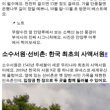
이 필수예요. 천천히 걸으면 15분 정도 걸려요. 가을 단풍철엔
은행나무 길이 정말 예쁘니, 10월 말~11월 초 방문이 베스트예
요.
📌 노트
무량수전 옆 안양루에서 보는 소백산 능선 풍경이
부석사의 진짜 시그니처예요. 사진은 안양루 마루
에서 찍어보세요.
소수서원·선비촌: 한국 최초의 사액서원
#
소수서원은 1543년 주세붕이 세운 우리나라 최초의 사액서원
이에요. 2019년 한국의 서원 9곳 중 하나로 유네스코 세계유산
에 올랐어요. 옆에 있는 선비촌은 옛 양반·서민 가옥을 재현한
민속촌인데,
입장권 한 장으로 두 곳을 함께 둘러볼 수 있어요.