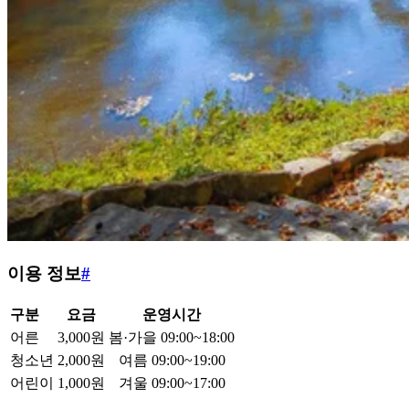
이용 정보
#
구분
요금
운영시간
어른
3,000원
봄·가을 09:00~18:00
청소년
2,000원
여름 09:00~19:00
어린이
1,000원
겨울 09:00~17:00