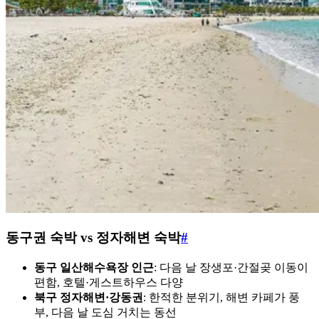
동구권 숙박 vs 정자해변 숙박
#
동구 일산해수욕장 인근
: 다음 날 장생포·간절곶 이동이
편함, 호텔·게스트하우스 다양
북구 정자해변·강동권
: 한적한 분위기, 해변 카페가 풍
부, 다음 날 도심 거치는 동선