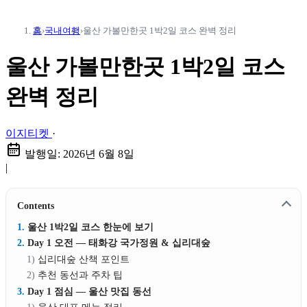
홈
›
국내여행
›
울산 가볼만한곳 1박2일 코스 완벽 정리
울산 가볼만한곳 1박2일 코스
완벽 정리
이지티켓
·
발행일:
2026년 6월 8일
|
Contents
울산 1박2일 코스 한눈에 보기
Day 1 오전 — 태화강 국가정원 & 십리대숲
십리대숲 산책 포인트
추천 동선과 주차 팁
Day 1 점심 — 울산 맛집 동선