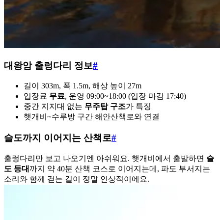
대왕암 출렁다리 정보
#
길이 303m, 폭 1.5m, 해상 높이 27m
입장료
무료
, 운영 09:00~18:00 (입장 마감 17:40)
중간 지지대 없는
무주탑 구조
가 특징
햇개비~수루방 구간 해안산책로와 연결
슬도까지 이어지는 산책로
#
출렁다리만 보고 나오기엔 아쉬워요. 햇개비에서 출발하면
슬
도 등대
까지 약 40분 산책 코스로 이어지는데, 파도 부서지는
소리와 함께 걷는 길이 정말 인상적이에요.