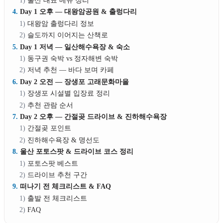
울산 대표 메뉴 정리
Day 1 오후 — 대왕암공원 & 출렁다리
대왕암 출렁다리 정보
슬도까지 이어지는 산책로
Day 1 저녁 — 일산해수욕장 & 숙소
동구권 숙박 vs 정자해변 숙박
저녁 추천 — 바다 보며 카페
Day 2 오전 — 장생포 고래문화마을
장생포 시설별 입장료 정리
추천 관람 순서
Day 2 오후 — 간절곶 드라이브 & 진하해수욕장
간절곶 포인트
진하해수욕장 & 명선도
울산 포토스팟 & 드라이브 코스 정리
포토스팟 베스트
드라이브 추천 구간
떠나기 전 체크리스트 & FAQ
출발 전 체크리스트
FAQ