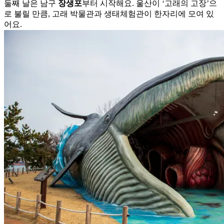
둘째 날은 남구
장생포
부터 시작해요. 울산이 ‘고래의 고장’으
로 불릴 만큼, 고래 박물관과 생태체험관이 한자리에 모여 있
어요.