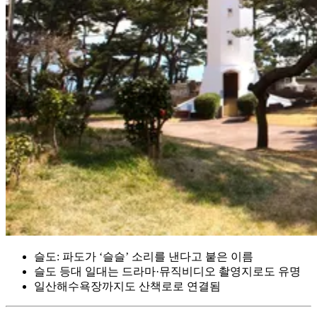
슬도: 파도가 ‘슬슬’ 소리를 낸다고 붙은 이름
슬도 등대 일대는 드라마·뮤직비디오 촬영지로도 유명
일산해수욕장까지도 산책로로 연결됨