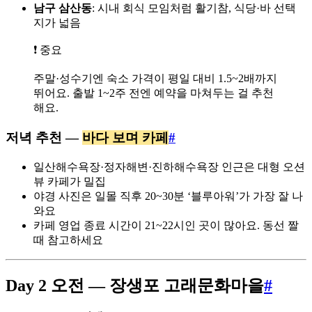
남구 삼산동
: 시내 회식 모임처럼 활기참, 식당·바 선택
지가 넓음
❗ 중요
주말·성수기엔 숙소 가격이 평일 대비 1.5~2배까지
뛰어요. 출발 1~2주 전엔 예약을 마쳐두는 걸 추천
해요.
저녁 추천 —
바다 보며 카페
#
일산해수욕장·정자해변·진하해수욕장 인근은 대형 오션
뷰 카페가 밀집
야경 사진은 일몰 직후 20~30분 ‘블루아워’가 가장 잘 나
와요
카페 영업 종료 시간이 21~22시인 곳이 많아요. 동선 짤
때 참고하세요
Day 2 오전 — 장생포 고래문화마을
#