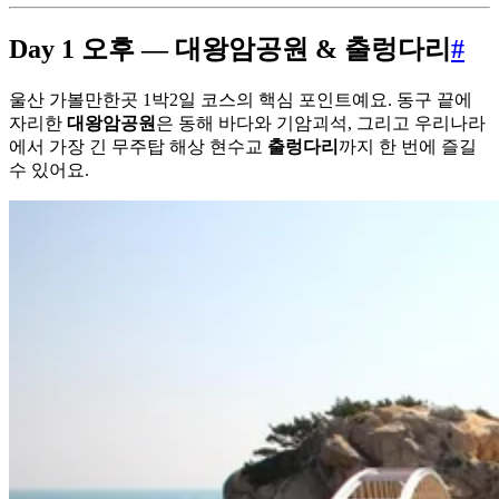
Day 1 오후 — 대왕암공원 & 출렁다리
#
울산 가볼만한곳 1박2일 코스의 핵심 포인트예요. 동구 끝에
자리한
대왕암공원
은 동해 바다와 기암괴석, 그리고 우리나라
에서 가장 긴 무주탑 해상 현수교
출렁다리
까지 한 번에 즐길
수 있어요.