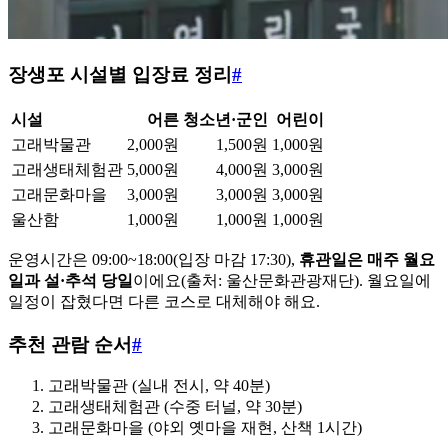
장생포 시설별 입장료 정리
#
시설
어른
청소년·군인
어린이
고래박물관
2,000원
1,500원
1,000원
고래생태체험관
5,000원
4,000원
3,000원
고래문화마을
3,000원
3,000원
3,000원
울산함
1,000원
1,000원
1,000원
운영시간은 09:00~18:00(입장 마감 17:30),
휴관일은 매주 월요
일과 설·추석 당일
이에요(출처: 울산문화관광재단). 월요일에
일정이 잡혔다면 다른 코스로 대체해야 해요.
추천 관람 순서
#
고래박물관 (실내 전시, 약 40분)
고래생태체험관 (수중 터널, 약 30분)
고래문화마을 (야외 옛마을 재현, 산책 1시간)