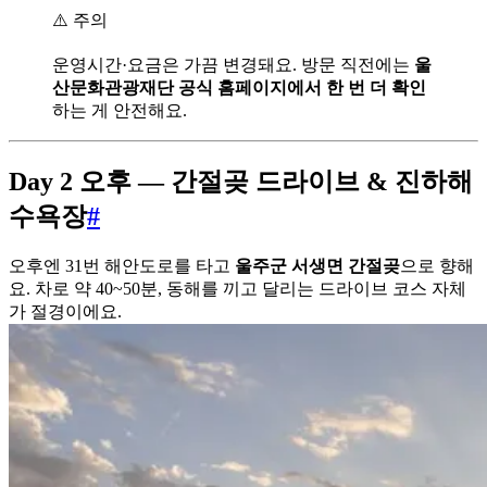
⚠️ 주의
운영시간·요금은 가끔 변경돼요. 방문 직전에는
울
산문화관광재단 공식 홈페이지에서 한 번 더 확인
하는 게 안전해요.
Day 2 오후 — 간절곶 드라이브 & 진하해
수욕장
#
오후엔 31번 해안도로를 타고
울주군 서생면 간절곶
으로 향해
요. 차로 약 40~50분, 동해를 끼고 달리는 드라이브 코스 자체
가 절경이에요.