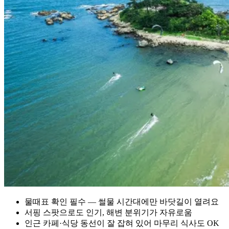
물때표 확인 필수 — 썰물 시간대에만 바닷길이 열려요
서핑 스팟으로도 인기, 해변 분위기가 자유로움
인근 카페·식당 동선이 잘 잡혀 있어 마무리 식사도 OK