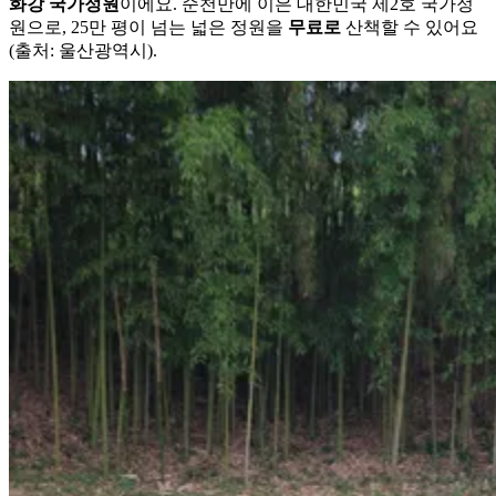
화강 국가정원
이에요. 순천만에 이은 대한민국 제2호 국가정
원으로, 25만 평이 넘는 넓은 정원을
무료로
산책할 수 있어요
(출처: 울산광역시).