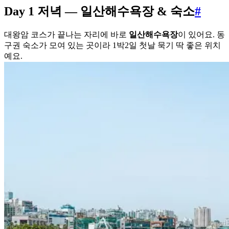
Day 1 저녁 — 일산해수욕장 & 숙소
#
대왕암 코스가 끝나는 자리에 바로
일산해수욕장
이 있어요. 동
구권 숙소가 모여 있는 곳이라 1박2일 첫날 묵기 딱 좋은 위치
예요.