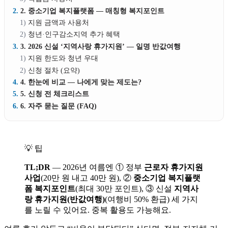
2. 중소기업 복지플랫폼 — 매칭형 복지포인트
지원 금액과 사용처
청년·인구감소지역 추가 혜택
3. 2026 신설 ‘지역사랑 휴가지원’ — 일명 반값여행
지원 한도와 청년 우대
신청 절차 (요약)
4. 한눈에 비교 — 나에게 맞는 제도는?
5. 신청 전 체크리스트
6. 자주 묻는 질문 (FAQ)
💡 팁
TL;DR
— 2026년 여름엔 ① 정부
근로자 휴가지원
사업
(20만 원 내고 40만 원), ②
중소기업 복지플랫
폼 복지포인트
(최대 30만 포인트), ③ 신설
지역사
랑 휴가지원(반값여행)
(여행비 50% 환급) 세 가지
를 노릴 수 있어요. 중복 활용도 가능해요.