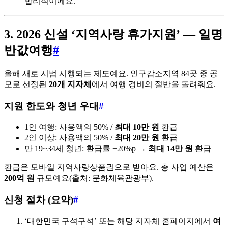
합리적이에요.
3. 2026 신설 ‘지역사랑 휴가지원’ — 일명
반값여행
#
올해 새로 시범 시행되는 제도예요. 인구감소지역 84곳 중 공
모로 선정된
20개 지자체
에서 여행 경비의 절반을 돌려줘요.
지원 한도와 청년 우대
#
1인 여행: 사용액의 50% /
최대 10만 원
환급
2인 이상: 사용액의 50% /
최대 20만 원
환급
만 19~34세 청년: 환급률 +20%p →
최대 14만 원
환급
환급은 모바일 지역사랑상품권으로 받아요. 총 사업 예산은
200억 원
규모예요(출처: 문화체육관광부).
신청 절차 (요약)
#
‘대한민국 구석구석’ 또는 해당 지자체 홈페이지에서
여