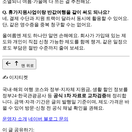
소멸되니 여름·가을에 다 쓰는 걸 추천해요.
Q. 휴가지원사업이랑 반값여행을 같이 써도 되나요?
네, 결제 수단과 지원 트랙이 달라서 동시에 활용할 수 있어요.
단, 같은 영수증을 중복 청구할 수는 없어요.
올여름엔 제도 하나만 알면 손해예요. 회사가 가입돼 있는 제
도와 개인이 직접 신청 가능한 제도를 함께 챙겨, 같은 일정으
로도 부담은 절반 수준까지 줄여 보세요.
맨 위로
✍️ 이지티켓
국내·해외 여행 코스와 정부·지자체 지원금, 생활 할인 정보를
정부24·한국관광공사 등
공식 1차 자료로 교차검증
해 정리합
니다. 금액·자격·기간은 글의 발행일 기준이며, 제도·가격은 바
뀔 수 있어 방문·신청 전 공식 채널 확인을 권해요.
운영자 소개
네이버 블로그
문의
이 글 공유하기: