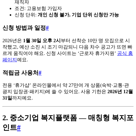
재직자
조건: 고용보험 가입자
신청 단위:
개인 신청 불가, 기업 단위 신청만 가능
신청 방법과 일정
#
2026년은
1월 30일 오후 2시
부터 선착순 10만 명 모집으로 시
작했고, 예산 소진 시 조기 마감되니 다음 차수 공고가 뜨면 빠
르게 움직여야 해요. 신청 사이트는 ‘근로자 휴가지원’
공식 홈
페이지
예요.
적립금 사용처
#
전용 ‘휴가샵’ 온라인몰에서 약 27만여 개 상품(숙박·교통·관
광지 입장권·패키지)에 쓸 수 있어요. 사용 기한은
2026년 12월
31일
까지예요.
2. 중소기업 복지플랫폼 — 매칭형 복지포
인트
#