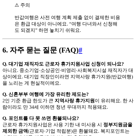
⚠️ 주의
반값여행은 사전 여행 계획 제출 없이 결제한 비용
은 환급 대상이 아니에요. “여행 다녀와서 신청해
도 되겠지” 하면 놓치기 쉬워요.
6. 자주 묻는 질문 (FAQ)
#
Q. 대기업 재직자도 근로자 휴가지원사업 신청이 되나요?
아니요. 중소기업·소상공인·비영리·사회복지시설 재직자가 대
상이에요. 대기업 직장인이라면 지역사랑 휴가지원(반값여행)
을 노리는 게 현실적이에요.
Q. 신혼부부 여행에 가장 유리한 제도는?
2인 기준 환급 한도가 큰
지역사랑 휴가지원
이 유리해요. 한 사
람이라도 만 34세 이하면 청년 우대까지 적용돼요.
Q. 포인트를 다 못 쓰면 환불되나요?
근로자 휴가지원사업은 사용 기한 내 미사용 시
정부지원금을
제외한 금액
(근로자·기업 적립분)은 환불돼요. 복지포인트는