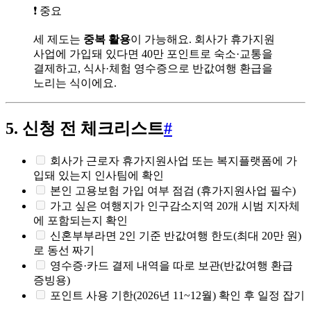
❗ 중요
세 제도는
중복 활용
이 가능해요. 회사가 휴가지원
사업에 가입돼 있다면 40만 포인트로 숙소·교통을
결제하고, 식사·체험 영수증으로 반값여행 환급을
노리는 식이에요.
5. 신청 전 체크리스트
#
회사가 근로자 휴가지원사업 또는 복지플랫폼에 가
입돼 있는지 인사팀에 확인
본인 고용보험 가입 여부 점검 (휴가지원사업 필수)
가고 싶은 여행지가 인구감소지역 20개 시범 지자체
에 포함되는지 확인
신혼부부라면 2인 기준 반값여행 한도(최대 20만 원)
로 동선 짜기
영수증·카드 결제 내역을 따로 보관(반값여행 환급
증빙용)
포인트 사용 기한(2026년 11~12월) 확인 후 일정 잡기