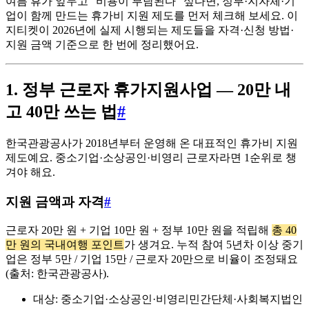
여름 휴가 앞두고 “비용이 부담된다” 싶다면, 정부·지자체·기
업이 함께 만드는 휴가비 지원 제도를 먼저 체크해 보세요. 이
지티켓이 2026년에 실제 시행되는 제도들을 자격·신청 방법·
지원 금액 기준으로 한 번에 정리했어요.
1. 정부 근로자 휴가지원사업 — 20만 내
고 40만 쓰는 법
#
한국관광공사가 2018년부터 운영해 온 대표적인 휴가비 지원
제도예요. 중소기업·소상공인·비영리 근로자라면 1순위로 챙
겨야 해요.
지원 금액과 자격
#
근로자 20만 원 + 기업 10만 원 + 정부 10만 원을 적립해
총 40
만 원의 국내여행 포인트
가 생겨요. 누적 참여 5년차 이상 중기
업은 정부 5만 / 기업 15만 / 근로자 20만으로 비율이 조정돼요
(출처: 한국관광공사).
대상: 중소기업·소상공인·비영리민간단체·사회복지법인