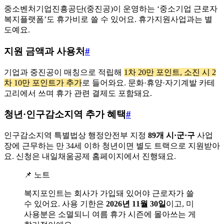
중소벤처기업진흥공단(중진공)이 운영하는 ‘중소기업 근로자
복지플랫폼’도 휴가비로 쓸 수 있어요. 휴가지원사업과는 별
도예요.
지원 금액과 사용처
#
기업과 중진공이 매칭으로 적립해
1차 20만 포인트, 소진 시 2
차 10만 포인트가 추가
로 들어와요. 문화·휴양·자기계발 카테
고리에서 쓰며 휴가 관련 결제도 포함돼요.
청년·인구감소지역 추가 혜택
#
인구감소지역 특별법상 행정안전부 지정
89개 시·군·구
사업
장에 근무하는 만 34세 이하 청년이면 별도 트랙으로 지원받아
요. 신청은 내일채움공제 홈페이지에서 진행돼요.
📌 노트
복지포인트는 회사가 가입돼 있어야 근로자가 쓸
수 있어요. 사용 기한은
2026년 11월 30일
이고, 미
사용분은 소멸되니 여름 휴가 시즌에 몰아쓰는 게