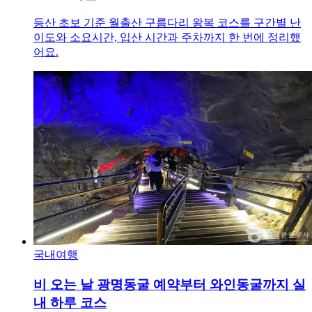
등산 초보 기준 월출산 구름다리 왕복 코스를 구간별 난
이도와 소요시간, 입산 시간과 주차까지 한 번에 정리했
어요.
국내여행
비 오는 날 광명동굴 예약부터 와인동굴까지 실
내 하루 코스