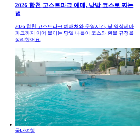
2026 합천 고스트파크 예매, 낮밤 코스로 짜는
법
2026 합천 고스트파크 예매처와 운영시간, 낮 영상테마
파크까지 이어 붙이는 당일 나들이 코스와 환불 규정을
정리했어요.
국내여행