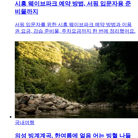
시흥 웨이브파크 예약 방법, 서핑 입문자용 준
비물까지
서핑 입문자를 위한 시흥 웨이브파크 예약 방법과 이용
권 요금, 강습 준비물, 주차요금까지 한 번에 정리했어요.
국내여행
의성 빙계계곡, 한여름에 얼음 어는 빙혈 나들