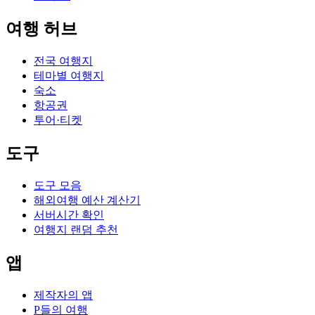
여행 허브
전국 여행지
테마별 여행지
숙소
항공권
투어·티켓
도구
도구 모음
해외여행 예산 계산기
서버시간 확인
여행지 랜덤 추천
앱
제작자의 앱
P들의 여행