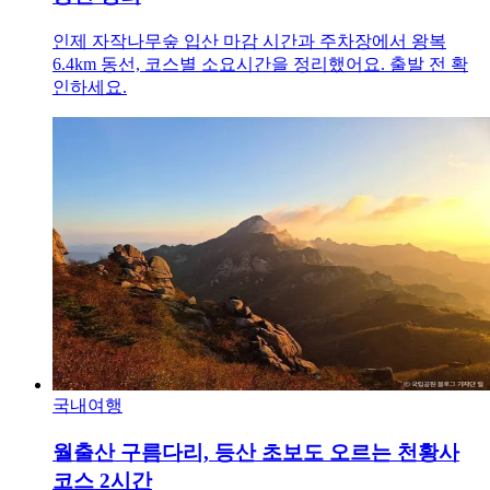
인제 자작나무숲 입산 마감 시간과 주차장에서 왕복
6.4km 동선, 코스별 소요시간을 정리했어요. 출발 전 확
인하세요.
국내여행
월출산 구름다리, 등산 초보도 오르는 천황사
코스 2시간