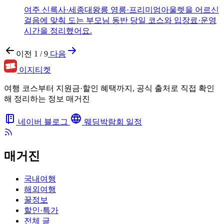
여주 신륵사·세종대왕릉 영릉·프리미엄아울렛을 어르신
걸음에 맞춰 도는 부모님 동반 당일 코스와 입장료·운영
시간을 정리했어요.
이전
1 / 9
다음
이지티켓
여행 코스부터 지원금·할인 혜택까지, 공식 출처로 직접 확인
해 정리하는 정보 매거진
네이버 블로그
웨딩박람회 일정
매거진
국내여행
해외여행
꿀정보
할인·특가
전체 글