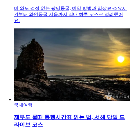
비 와도 걱정 없는 광명동굴, 예약 방법과 입장료·소요시
간부터 와인동굴 시음까지 실내 하루 코스로 정리했어
요.
국내여행
제부도 물때 통행시간표 읽는 법, 서해 당일 드
라이브 코스