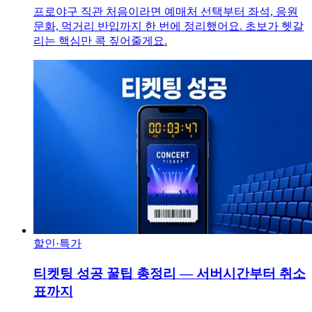
프로야구 직관 처음이라면 예매처 선택부터 좌석, 응원
문화, 먹거리 반입까지 한 번에 정리했어요. 초보가 헷갈
리는 핵심만 콕 짚어줄게요.
할인·특가
티켓팅 성공 꿀팁 총정리 — 서버시간부터 취소
표까지