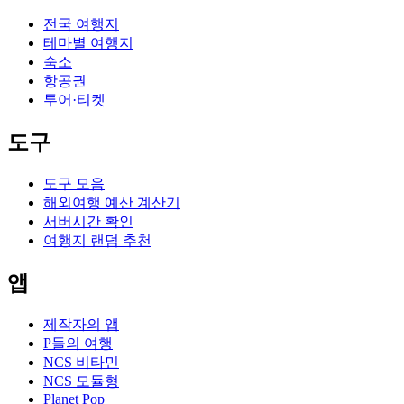
전국 여행지
테마별 여행지
숙소
항공권
투어·티켓
도구
도구 모음
해외여행 예산 계산기
서버시간 확인
여행지 랜덤 추천
앱
제작자의 앱
P들의 여행
NCS 비타민
NCS 모듈형
Planet Pop