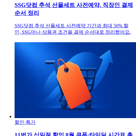
SSG닷컴 추석 선물세트 사전예약, 직장인 결제
순서 정리
SSG닷컴 추석 선물세트 사전예약 기간과 최대 50% 할
인, SSG머니·상품권 조건을 결제 순서대로 정리했어요.
할인·특가
11번가 십일절 할인 8월 쿠폰·타임딜 시간표 총