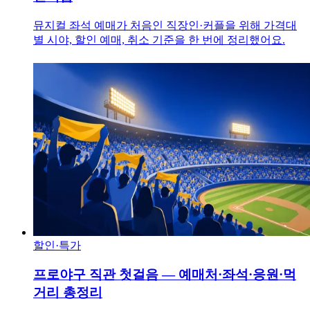
뮤지컬 좌석 예매가 처음인 직장인·커플을 위해 가격대
별 시야, 할인 예매, 취소 기준을 한 번에 정리했어요.
할인·특가
프로야구 직관 첫걸음 — 예매처·좌석·응원·먹
거리 총정리