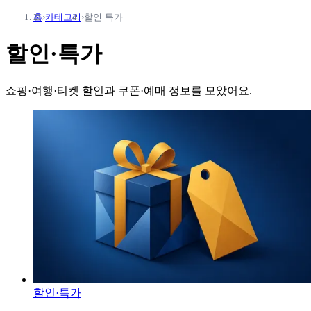
홈
›
카테고리
›
할인·특가
할인·특가
쇼핑·여행·티켓 할인과 쿠폰·예매 정보를 모았어요.
할인·특가