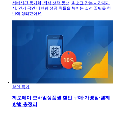
서버시간 동기화, 좌석 선택 동선, 취소표 잡는 시간대까
지. 인기 공연 티켓팅 성공 확률을 높이는 실전 꿀팁을 한
번에 정리했어요.
할인·특가
제로페이 모바일상품권 할인 구매·가맹점·결제
방법 총정리