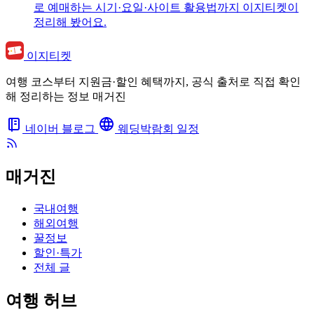
로 예매하는 시기·요일·사이트 활용법까지 이지티켓이
정리해 봤어요.
이지티켓
여행 코스부터 지원금·할인 혜택까지, 공식 출처로 직접 확인
해 정리하는 정보 매거진
네이버 블로그
웨딩박람회 일정
매거진
국내여행
해외여행
꿀정보
할인·특가
전체 글
여행 허브