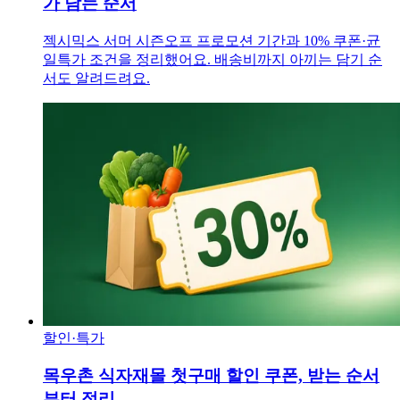
가 담는 순서
젝시믹스 서머 시즌오프 프로모션 기간과 10% 쿠폰·균
일특가 조건을 정리했어요. 배송비까지 아끼는 담기 순
서도 알려드려요.
할인·특가
목우촌 식자재몰 첫구매 할인 쿠폰, 받는 순서
부터 정리