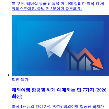
불 쿠폰, 멤버십 등급 혜택을 한 번에 정리한 출국 전 체
크리스트예요. 출발 전 5분이면 충분해요.
할인·특가
해외여행 항공권 싸게 예매하는 팁 7가지 (2026
최신)
출국 18~29일 전이 가장 싸다? 해외여행 항공권 최저가