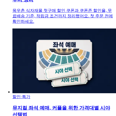
목우촌 식자재몰 첫구매 할인 쿠폰과 쿠폰존 할인율, 무
료배송 기준, 적립금 조건까지 정리했어요. 첫 주문 전에
확인하세요.
할인·특가
뮤지컬 좌석 예매, 커플을 위한 가격대별 시야
선택법