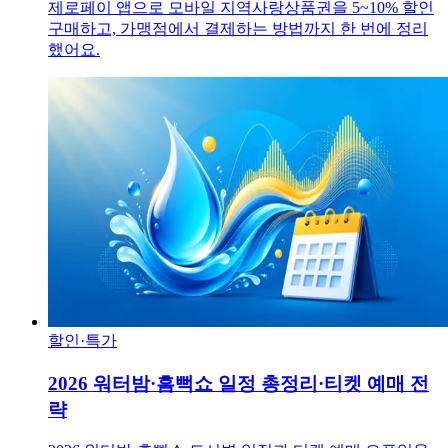
제로페이 앱으로 모바일 지역사랑상품권을 5~10% 할인
구매하고, 가맹점에서 결제하는 방법까지 한 번에 정리
했어요.
할인·특가
2026 워터밤·흠뻑쇼 일정 총정리·티켓 예매 전
략