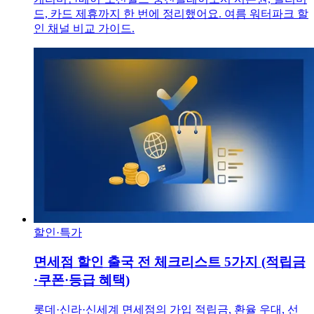
드, 카드 제휴까지 한 번에 정리했어요. 여름 워터파크 할
인 채널 비교 가이드.
할인·특가
면세점 할인 출국 전 체크리스트 5가지 (적립금
·쿠폰·등급 혜택)
롯데·신라·신세계 면세점의 가입 적립금, 환율 우대, 선