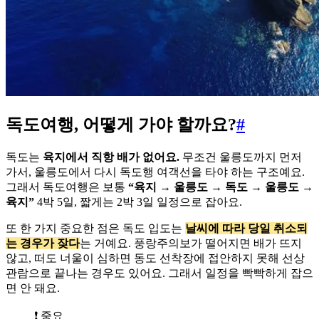
독도여행, 어떻게 가야 할까요?
#
독도는
육지에서 직항 배가 없어요.
무조건 울릉도까지 먼저
가서, 울릉도에서 다시 독도행 여객선을 타야 하는 구조예요.
그래서 독도여행은 보통
“육지 → 울릉도 → 독도 → 울릉도 →
육지”
4박 5일, 짧게는 2박 3일 일정으로 잡아요.
또 한 가지 중요한 점은 독도 입도는
날씨에 따라 당일 취소되
는 경우가 잦다
는 거예요. 풍랑주의보가 떨어지면 배가 뜨지
않고, 떠도 너울이 심하면 동도 선착장에 접안하지 못해 선상
관람으로 끝나는 경우도 있어요. 그래서 일정을 빡빡하게 잡으
면 안 돼요.
❗ 중요