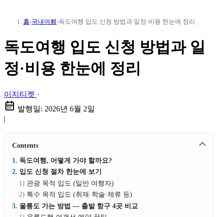
홈
›
국내여행
›
독도여행 입도 신청 방법과 일정·비용 한눈에 정리
독도여행 입도 신청 방법과 일
정·비용 한눈에 정리
이지티켓
·
발행일:
2026년 6월 2일
|
Contents
독도여행, 어떻게 가야 할까요?
입도 신청 절차 한눈에 보기
관광 목적 입도 (일반 여행자)
특수 목적 입도 (취재·학술·체류 등)
울릉도 가는 방법 — 출발 항구 4곳 비교