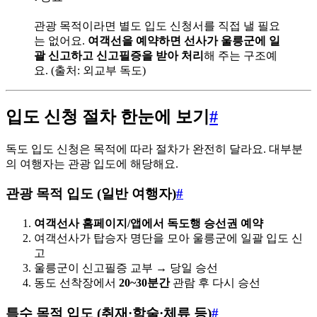
관광 목적이라면 별도 입도 신청서를 직접 낼 필요
는 없어요.
여객선을 예약하면 선사가 울릉군에 일
괄 신고하고 신고필증을 받아 처리
해 주는 구조예
요. (출처: 외교부 독도)
입도 신청 절차 한눈에 보기
#
독도 입도 신청은 목적에 따라 절차가 완전히 달라요. 대부분
의 여행자는 관광 입도에 해당해요.
관광 목적 입도 (일반 여행자)
#
여객선사 홈페이지/앱에서 독도행 승선권 예약
여객선사가 탑승자 명단을 모아 울릉군에 일괄 입도 신
고
울릉군이 신고필증 교부 → 당일 승선
동도 선착장에서
20~30분간
관람 후 다시 승선
특수 목적 입도 (취재·학술·체류 등)
#