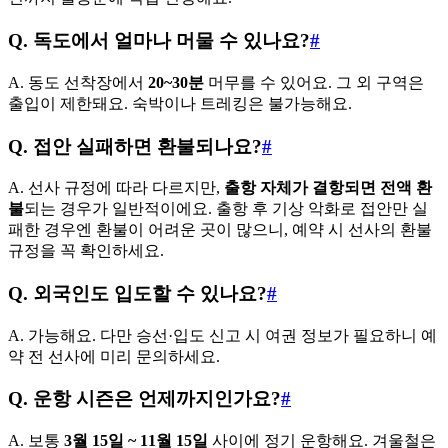
Q. 독도에서 얼마나 머물 수 있나요?
#
A. 동도 선착장에서
20~30분
머무를 수 있어요. 그 외 구역은
출입이 제한돼요. 숙박이나 트레킹은 불가능해요.
Q. 접안 실패하면 환불되나요?
#
A. 선사 규정에 따라 다르지만,
출항 자체가 결항되면 전액 환
불
되는 경우가 일반적이에요. 출항 후 기상 악화로 접안만 실
패한 경우엔 환불이 어려운 곳이 많으니, 예약 시 선사의 환불
규정을 꼭 확인하세요.
Q. 외국인도 입도할 수 있나요?
#
A. 가능해요. 다만 승선·입도 신고 시 여권 정보가 필요하니 예
약 전 선사에 미리 문의하세요.
Q. 운항 시즌은 언제까지인가요?
#
A. 보통
3월 15일 ~ 11월 15일
사이에 정기 운항해요. 겨울철은