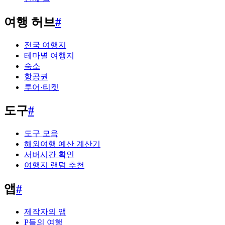
여행 허브
#
전국 여행지
테마별 여행지
숙소
항공권
투어·티켓
도구
#
도구 모음
해외여행 예산 계산기
서버시간 확인
여행지 랜덤 추천
앱
#
제작자의 앱
P들의 여행