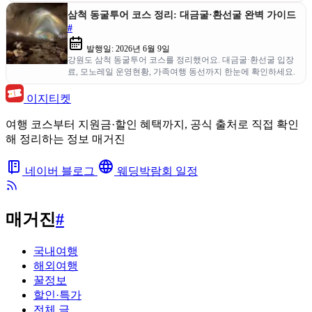
대로 따라가 보세요.
삼척 동굴투어 코스 정리: 대금굴·환선굴 완벽 가이드
#
발행일:
2026년 6월 9일
강원도 삼척 동굴투어 코스를 정리했어요. 대금굴·환선굴 입장
료, 모노레일 운영현황, 가족여행 동선까지 한눈에 확인하세요.
이지티켓
여행 코스부터 지원금·할인 혜택까지, 공식 출처로 직접 확인
해 정리하는 정보 매거진
네이버 블로그
웨딩박람회 일정
매거진
#
국내여행
해외여행
꿀정보
할인·특가
전체 글