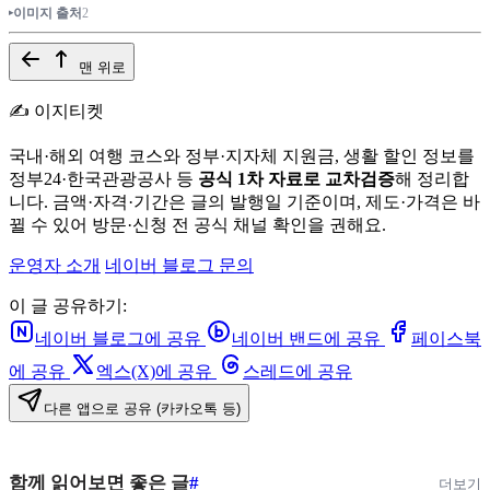
이미지 출처
2
맨 위로
✍️ 이지티켓
국내·해외 여행 코스와 정부·지자체 지원금, 생활 할인 정보를
정부24·한국관광공사 등
공식 1차 자료로 교차검증
해 정리합
니다. 금액·자격·기간은 글의 발행일 기준이며, 제도·가격은 바
뀔 수 있어 방문·신청 전 공식 채널 확인을 권해요.
운영자 소개
네이버 블로그
문의
이 글 공유하기:
네이버 블로그에 공유
네이버 밴드에 공유
페이스북
에 공유
엑스(X)에 공유
스레드에 공유
다른 앱으로 공유 (카카오톡 등)
함께 읽어보면 좋은 글
#
더보기