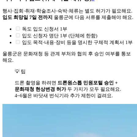
행사·집회·취재·학술조사·숙박·체류는 별도 허가가 필요해요.
입도 희망일 7일 전까지
울릉군에 다음 서류를 제출해야 해요.
독도 입도 신청서 1부
입도 신청자 명단 1부 (단체에 한함)
입도 목적·내용·장비 등을 명시한 구체적 계획서 1부
울릉군은 문화재청 등 관계 부처와 협의 후 승인 여부를 통보
해요.
💡 팁
드론 촬영을 하려면
드론원스톱 민원포털 승인 +
문화재청 현상변경 허가
두 가지가 모두 필요해요.
4~6월은 바닷새 번식기라 추가 제한이 걸려요.