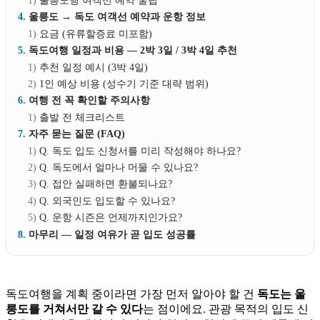
울릉도행 여객선 예약 꿀팁
울릉도 → 독도 여객선 예약과 운항 정보
요금 (유류할증료 미포함)
독도여행 일정과 비용 — 2박 3일 / 3박 4일 추천
추천 일정 예시 (3박 4일)
1인 예상 비용 (성수기 기준 대략 범위)
여행 전 꼭 확인할 주의사항
출발 전 체크리스트
자주 묻는 질문 (FAQ)
Q. 독도 입도 신청서를 미리 작성해야 하나요?
Q. 독도에서 얼마나 머물 수 있나요?
Q. 접안 실패하면 환불되나요?
Q. 외국인도 입도할 수 있나요?
Q. 운항 시즌은 언제까지인가요?
마무리 — 일정 여유가 곧 입도 성공률
독도여행을 계획 중이라면 가장 먼저 알아야 할 건
독도는 울
릉도를 거쳐서만 갈 수 있다
는 점이에요. 관광 목적의 입도 신