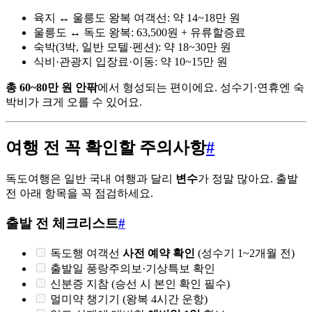
육지 ↔ 울릉도 왕복 여객선: 약 14~18만 원
울릉도 ↔ 독도 왕복: 63,500원 + 유류할증료
숙박(3박, 일반 모텔·펜션): 약 18~30만 원
식비·관광지 입장료·이동: 약 10~15만 원
총 60~80만 원 안팎
에서 형성되는 편이에요. 성수기·연휴엔 숙
박비가 크게 오를 수 있어요.
여행 전 꼭 확인할 주의사항
#
독도여행은 일반 국내 여행과 달리
변수
가 정말 많아요. 출발
전 아래 항목을 꼭 점검하세요.
출발 전 체크리스트
#
독도행 여객선
사전 예약 확인
(성수기 1~2개월 전)
출발일 풍랑주의보·기상특보 확인
신분증 지참 (승선 시 본인 확인 필수)
멀미약 챙기기 (왕복 4시간 운항)