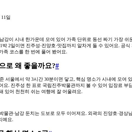
 11일
남강이 시내 한가운데 모여 있어 가족 단위로 동선 짜기 가장 쉬운
1박 2일이면 진주성·진양호·맛집까지 알차게 돌 수 있어요. 공식
가족 코스를 한 번에 풀어 봤어요.
으로 왜 좋을까요?
#
준 서울에서 약 3시간 30분이면 닿고, 핵심 명소가 시내에 모여
어요. 진주성 한 표로 국립진주박물관까지 볼 수 있어 입장료 부담
돼 있어 천천히 쉬는 여행에 잘 어울려요.
박물관·남강 둔치는 도보로 모두 이어져요. 외곽의 진양호·경
거리예요.