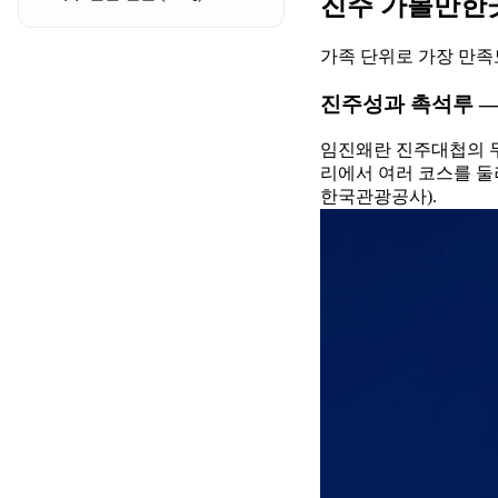
진주 가볼만한곳
가족 단위로 가장 만족
진주성과 촉석루 —
임진왜란 진주대첩의 무
리에서 여러 코스를 둘러볼
한국관광공사).