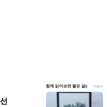
함께 읽어보면 좋은 글
#
더보기
7선