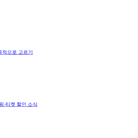
 목적으로 고르기
핑·티켓 할인 소식