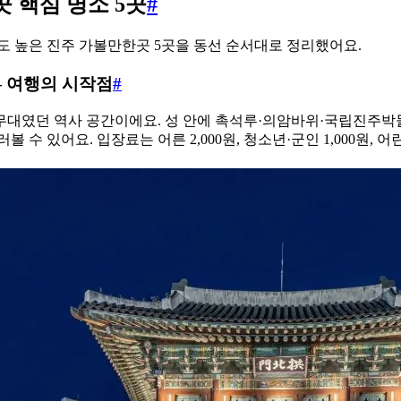
 핵심 명소 5곳
#
도 높은 진주 가볼만한곳 5곳을 동선 순서대로 정리했어요.
 여행의 시작점
#
대였던 역사 공간이에요. 성 안에 촉석루·의암바위·국립진주박물
 수 있어요. 입장료는 어른 2,000원, 청소년·군인 1,000원, 어