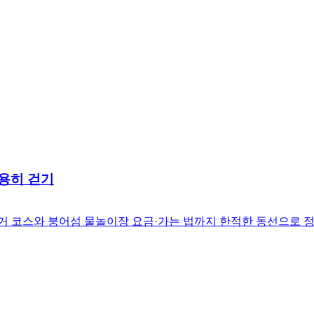
조용히 걷기
거 코스와 붕어섬 물놀이장 요금·가는 법까지 한적한 동선으로 