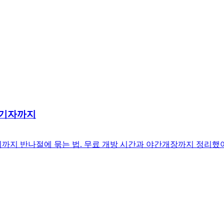
구기자까지
보기까지 반나절에 묶는 법. 무료 개방 시간과 야간개장까지 정리했