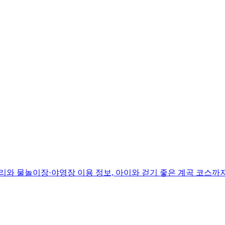
리와 물놀이장·야영장 이용 정보, 아이와 걷기 좋은 계곡 코스까