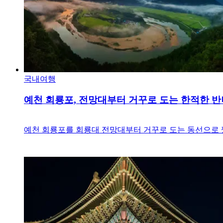
국내여행
예천 회룡포, 전망대부터 거꾸로 도는 한적한 
예천 회룡포를 회룡대 전망대부터 거꾸로 도는 동선으로 짰어