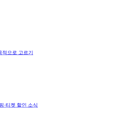
 목적으로 고르기
핑·티켓 할인 소식