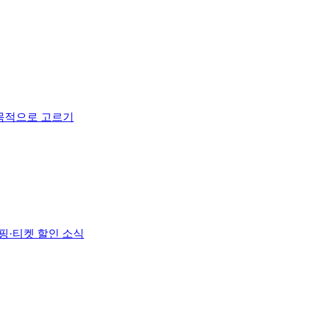
 목적으로 고르기
핑·티켓 할인 소식