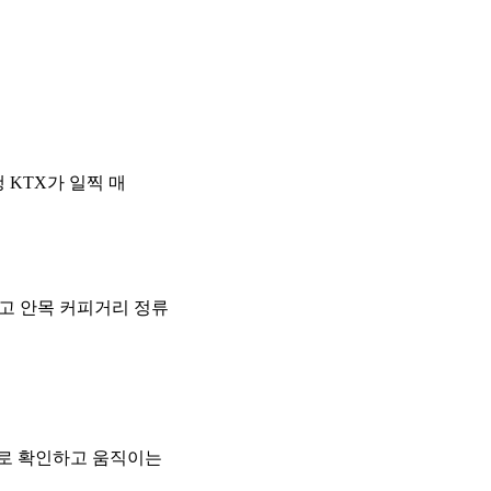
 KTX가 일찍 매
고 안목 커피거리 정류
로 확인하고 움직이는