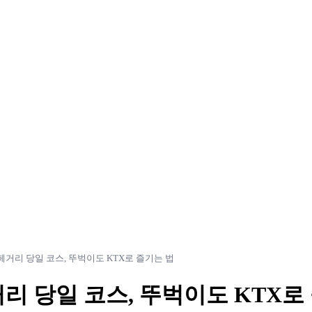
페거리 당일 코스, 뚜벅이도 KTX로 즐기는 법
리 당일 코스, 뚜벅이도 KTX로