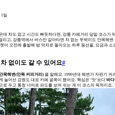
 1일
은데 차도 없고 시간도 빠듯하다면, 강릉 카페거리 당일 코스가 
안 걸리고, 강릉역에서 버스만 갈아타면 차 없는 뚜벅이도 안목해변
티켓이 오전에 출발해 밤 막차로 돌아오는 하루 동선을, 요금과 
 차 없이도 갈 수 있어요
#
안목해변(안목 커피거리)
을 말해요. 1990년대 해변가 자판기 
게 늘어선 강원도 대표 카페 골목이 됐어요. 핵심은 ‘맛’보다
바다
으로 두고 통창 너머로 파도를 보며 쉬는 게 이 코스의 목적이죠.