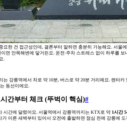
중요한 건 접근성인데, 결론부터 말하면 충분히 가능해요. 서울에
 번이면 안목해변에 닿거든요. 운전·주차 스트레스 없이 하루를 
요.
는 강릉역에서 차로 약 10분, 버스로 약 20분 거리예요. 렌터
는 동선이에요.
요시간부터 체크 (뚜벅이 핵심)
#
 시간에 달렸어요. 서울역에서 강릉역까지는 KTX로 약
1시간 
차가 이른 새벽부터 있어서 오전에 출발하면 점심 전에 강릉에 도