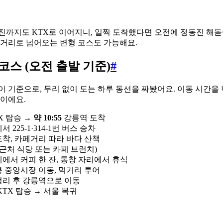
까지도 KTX로 이어지니, 일찍 도착했다면 오전에 정동진 해돋
거리로 넘어오는 변형 코스도 가능해요.
코스 (오전 출발 기준)
#
이 기준으로, 무리 없이 도는 하루 동선을 짜봤어요. 이동 시간을
심이에요.
X 탑승 →
약 10:55
강릉역 도착
 225-1·314-1번 버스 승차
착, 카페거리 따라 바다 산책
 근처 식당 또는 카페 브런치)
에서 커피 한 잔, 통창 자리에서 휴식
 중앙시장 이동, 먹거리 투어
리 후 강릉역으로 이동
KTX 탑승 → 서울 복귀