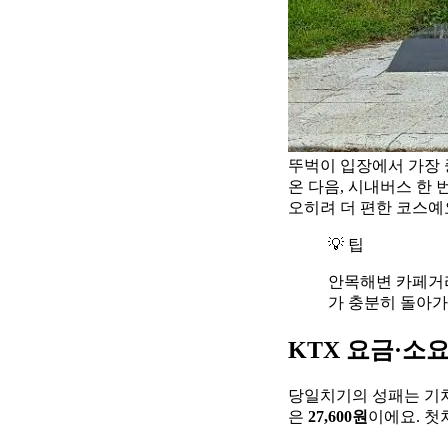
뚜벅이 입장에서 가장 
온 다음, 시내버스 한
오히려 더 편한 코스예
💡 팁
안목해변 카페거리
가 충분히 돌아가
KTX 요금·소
당일치기의 성패는 기차
은
27,600원
이에요. 첫