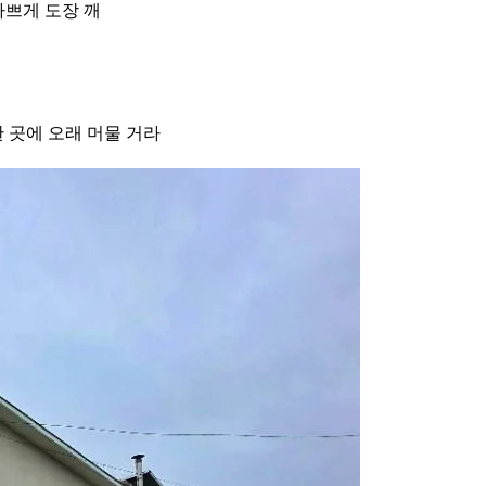
바쁘게 도장 깨
 곳에 오래 머물 거라