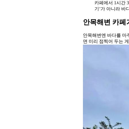
카페에서 1시간 
기’가 아니라 바
안목해변 카페거
안목해변엔 바다를 마주
면 미리 점찍어 두는 게