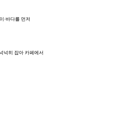
이·바다를 먼저
 넉넉히 잡아 카페에서