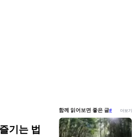
함께 읽어보면 좋은 글
#
더보기
 즐기는 법