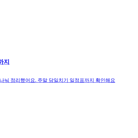
까지
 나눠 정리했어요. 주말 당일치기 일정표까지 확인해요