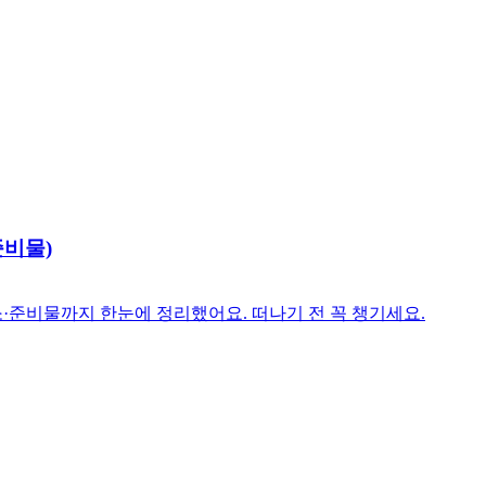
준비물)
소·준비물까지 한눈에 정리했어요. 떠나기 전 꼭 챙기세요.