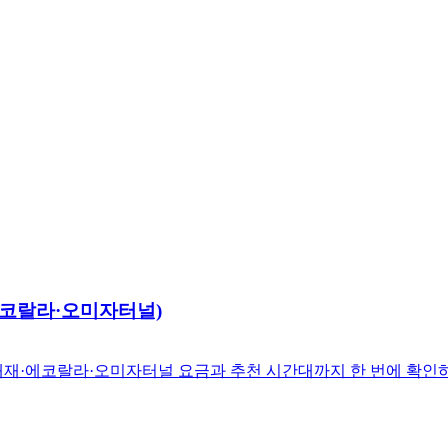
에코랄라·오미자터널)
새재·에코랄라·오미자터널 요금과 추천 시간대까지 한 번에 확인