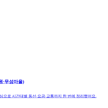
원·무섬마을)
심으로 시간대별 동선·요금·교통까지 한 번에 정리했어요.