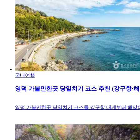
국내여행
영덕 가볼만한곳 당일치기 코스 추천 (강구항·
영덕 가볼만한곳 당일치기 코스를 강구항 대게부터 해맞