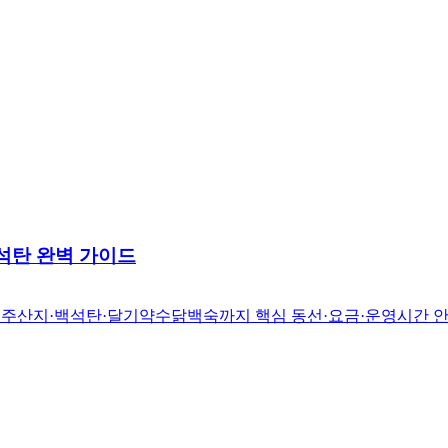
석탄 완벽 가이드
산·주산지·백석탄·달기약수닭백숙까지 핵심 동선·요금·운영시간 