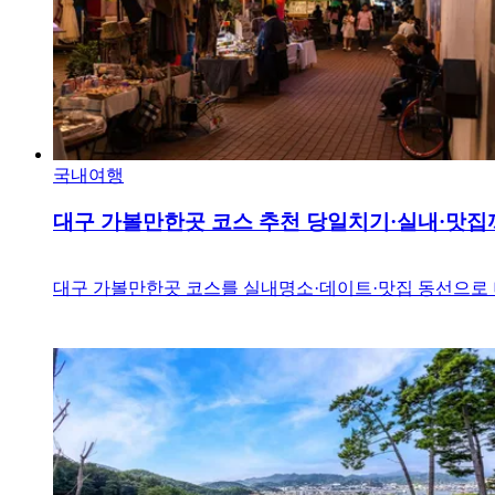
국내여행
대구 가볼만한곳 코스 추천 당일치기·실내·맛집
대구 가볼만한곳 코스를 실내명소·데이트·맛집 동선으로