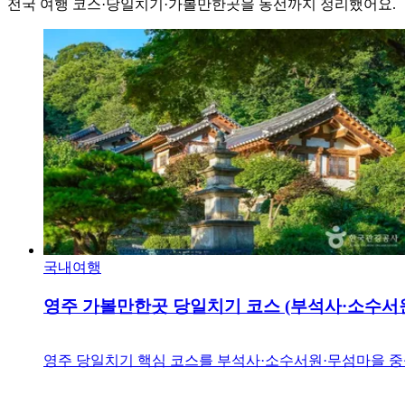
전국 여행 코스·당일치기·가볼만한곳을 동선까지 정리했어요.
국내여행
영주 가볼만한곳 당일치기 코스 (부석사·소수서
영주 당일치기 핵심 코스를 부석사·소수서원·무섬마을 중