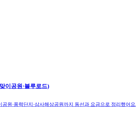
해맞이공원·블루로드)
이공원·풍력단지·삼사해상공원까지 동선과 요금으로 정리했어요