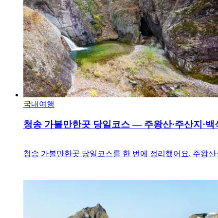
국내여행
청송 가볼만한곳 당일코스 — 주왕산·주산지·백
청송 가볼만한곳 당일코스를 한 번에 정리했어요. 주왕