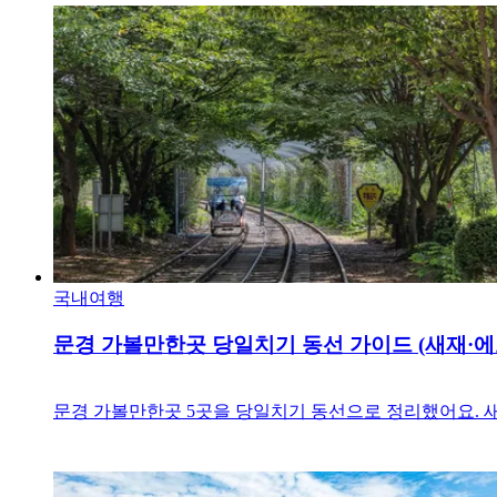
국내여행
문경 가볼만한곳 당일치기 동선 가이드 (새재·
문경 가볼만한곳 5곳을 당일치기 동선으로 정리했어요. 