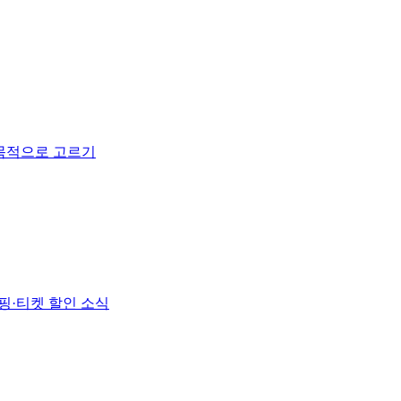
 목적으로 고르기
핑·티켓 할인 소식