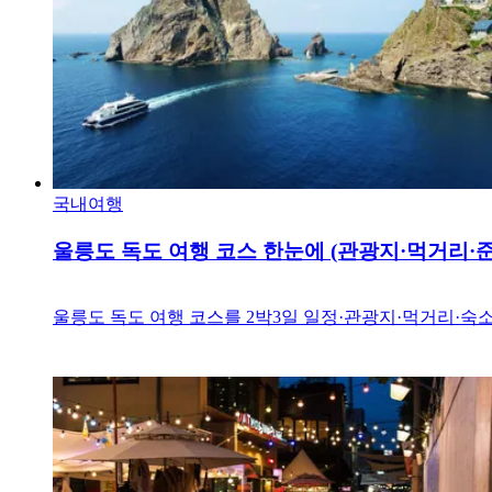
국내여행
울릉도 독도 여행 코스 한눈에 (관광지·먹거리·
울릉도 독도 여행 코스를 2박3일 일정·관광지·먹거리·숙