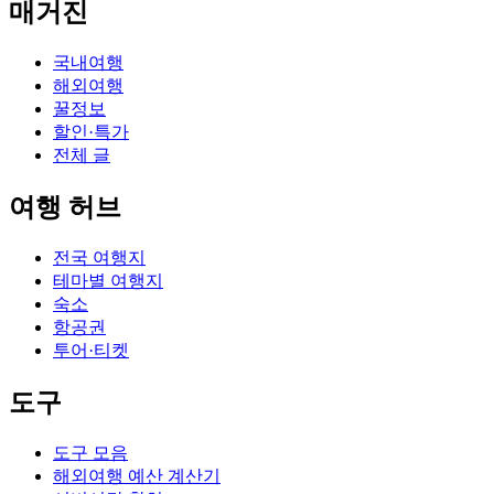
매거진
국내여행
해외여행
꿀정보
할인·특가
전체 글
여행 허브
전국 여행지
테마별 여행지
숙소
항공권
투어·티켓
도구
도구 모음
해외여행 예산 계산기