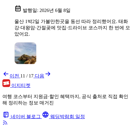
발행일:
2026년 6월 8일
울산 1박2일 가볼만한곳을 동선 따라 정리했어요. 태화
강·대왕암·간절곶에 맛집·드라이브 코스까지 한 번에 모
았어요.
이전
11 / 17
다음
이지티켓
여행 코스부터 지원금·할인 혜택까지, 공식 출처로 직접 확인
해 정리하는 정보 매거진
네이버 블로그
웨딩박람회 일정