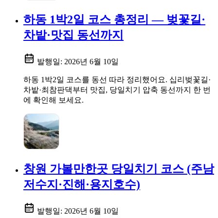
하동 1박2일 코스 총정리 — 벚꽃길·
차밭·맛집 동선까지
발행일:
2026년 6월 10일
하동 1박2일 코스를 동선 따라 정리했어요. 십리벚꽃길·
차밭·최참판댁부터 맛집, 당일치기 압축 동선까지 한 번
에 확인해 보세요.
창원 가볼만한곳 당일치기 코스 (주남
저수지·진해·용지호수)
발행일:
2026년 6월 10일