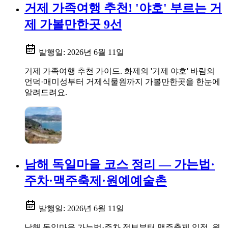
거제 가족여행 추천! '야호' 부르는 거
제 가볼만한곳 9선
발행일:
2026년 6월 11일
거제 가족여행 추천 가이드. 화제의 '거제 야호' 바람의
언덕·매미성부터 거제식물원까지 가볼만한곳을 한눈에
알려드려요.
남해 독일마을 코스 정리 — 가는법·
주차·맥주축제·원예예술촌
발행일:
2026년 6월 11일
남해 독일마을 가는법·주차 정보부터 맥주축제 일정, 원