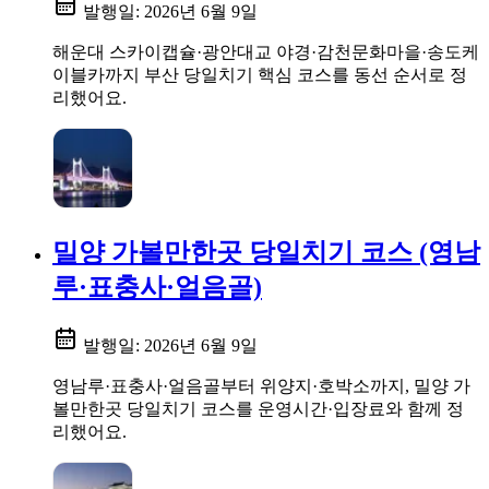
발행일:
2026년 6월 9일
해운대 스카이캡슐·광안대교 야경·감천문화마을·송도케
이블카까지 부산 당일치기 핵심 코스를 동선 순서로 정
리했어요.
밀양 가볼만한곳 당일치기 코스 (영남
루·표충사·얼음골)
발행일:
2026년 6월 9일
영남루·표충사·얼음골부터 위양지·호박소까지, 밀양 가
볼만한곳 당일치기 코스를 운영시간·입장료와 함께 정
리했어요.