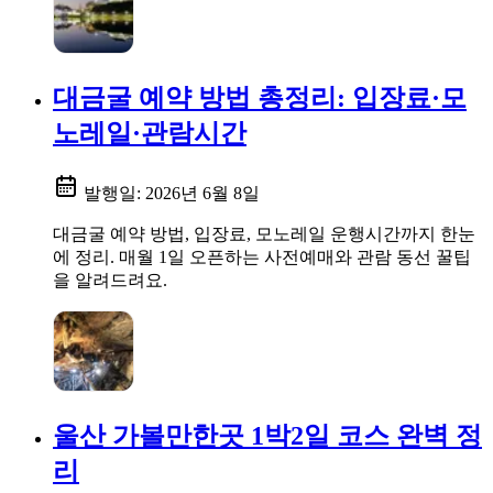
대금굴 예약 방법 총정리: 입장료·모
노레일·관람시간
발행일:
2026년 6월 8일
대금굴 예약 방법, 입장료, 모노레일 운행시간까지 한눈
에 정리. 매월 1일 오픈하는 사전예매와 관람 동선 꿀팁
을 알려드려요.
울산 가볼만한곳 1박2일 코스 완벽 정
리