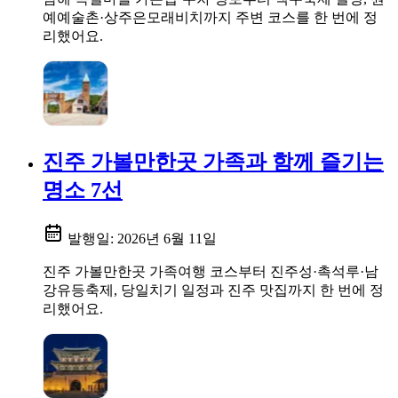
예예술촌·상주은모래비치까지 주변 코스를 한 번에 정
리했어요.
진주 가볼만한곳 가족과 함께 즐기는
명소 7선
발행일:
2026년 6월 11일
진주 가볼만한곳 가족여행 코스부터 진주성·촉석루·남
강유등축제, 당일치기 일정과 진주 맛집까지 한 번에 정
리했어요.