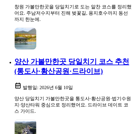
창원 가볼만한곳을 당일치기로 도는 알찬 코스를 정리했
어요. 주남저수지부터 진해 벚꽃길, 용지호수까지 동선
까지 한눈에.
양산 가볼만한곳 당일치기 코스 추천
(통도사·황산공원·드라이브)
발행일:
2026년 6월 10일
양산 당일치기 가볼만한곳을 통도사·황산공원·법기수원
지·양산타워 중심으로 정리했어요. 드라이브 데이트 코
스 가이드.