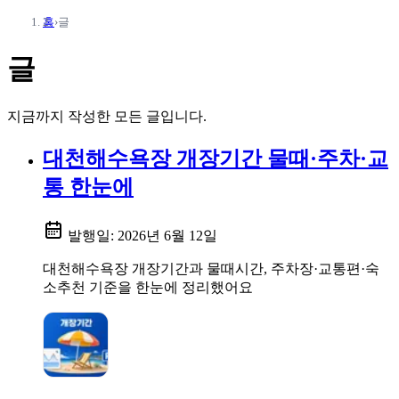
홈
›
글
글
지금까지 작성한 모든 글입니다.
대천해수욕장 개장기간 물때·주차·교
통 한눈에
발행일:
2026년 6월 12일
대천해수욕장 개장기간과 물때시간, 주차장·교통편·숙
소추천 기준을 한눈에 정리했어요