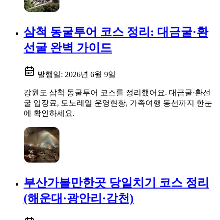
삼척 동굴투어 코스 정리: 대금굴·환
선굴 완벽 가이드
발행일:
2026년 6월 9일
강원도 삼척 동굴투어 코스를 정리했어요. 대금굴·환선
굴 입장료, 모노레일 운영현황, 가족여행 동선까지 한눈
에 확인하세요.
부산가볼만한곳 당일치기 코스 정리
(해운대·광안리·감천)