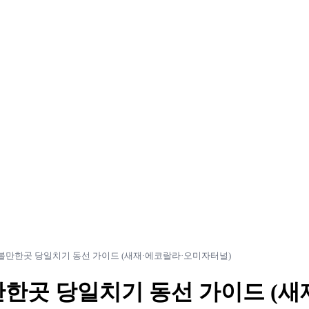
볼만한곳 당일치기 동선 가이드 (새재·에코랄라·오미자터널)
한곳 당일치기 동선 가이드 (새