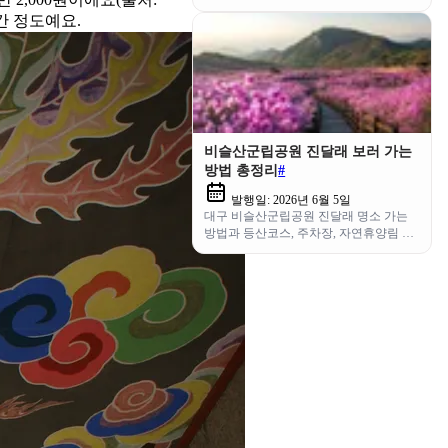
·맛집까지 출발 전에 한 번에 확인하세요.
간 정도예요.
비슬산군립공원 진달래 보러 가는
방법 총정리
#
발행일:
2026년 6월 5일
대구 비슬산군립공원 진달래 명소 가는
방법과 등산코스, 주차장, 자연휴양림 이
용 정보까지 한 번에 정리했어요.