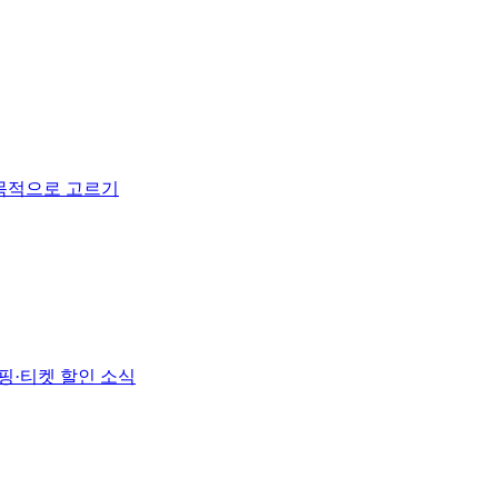
 목적으로 고르기
핑·티켓 할인 소식