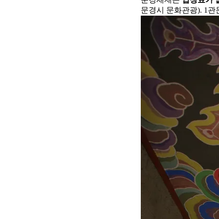
문경시 문화관광). 1관