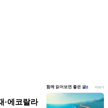
함께 읽어보면 좋은 글
#
더보기
재·에코랄라