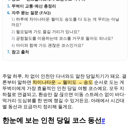
뚜벅이 교통·예산 총정리
자주 묻는 질문 (FAQ)
하루에 차이나타운·월미도·송도를 다 도는 게 무리는 아닐
까요?
월요일에 가도 즐길 거리가 있나요?
공항철도를 이용하는데 코스를 거꾸로 돌아도 되나요?
아이와 함께 가도 괜찮은 코스인가요?
참고 출처
주말 하루, 차 없이 인천만 다녀와도 알찬 당일치기가 돼요. 결
론부터 말하면
차이나타운 → 월미도 → 송도
순서로 도는 게
뚜벅이에게 가장 효율적인 인천 당일 여행 코스예요. 모두 지
하철로 연결되고, 환승만 잘 끊으면 이동 스트레스 없이 바다·
먹거리·도심뷰를 한 번에 챙길 수 있거든요. 아래에서 시간대
별 동선과 요금까지 정리해 둘게요.
한눈에 보는 인천 당일 코스 동선
#