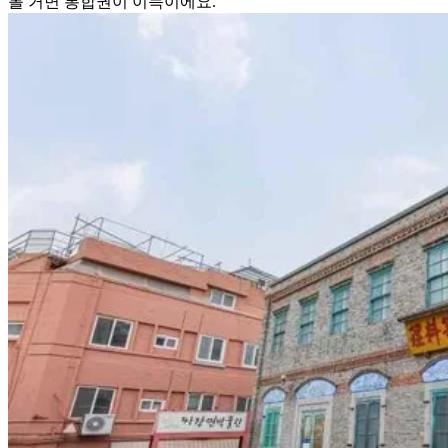
볼 거면 통합권이 이득이에요.