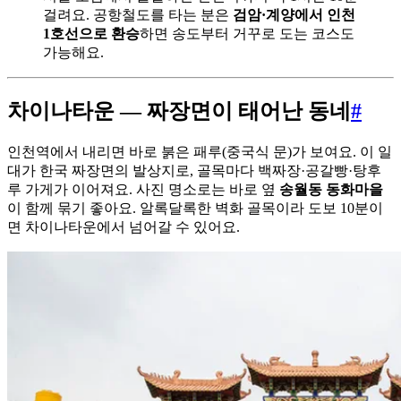
걸려요. 공항철도를 타는 분은
검암·계양에서 인천
1호선으로 환승
하면 송도부터 거꾸로 도는 코스도
가능해요.
차이나타운 — 짜장면이 태어난 동네
#
인천역에서 내리면 바로 붉은 패루(중국식 문)가 보여요. 이 일
대가 한국 짜장면의 발상지로, 골목마다 백짜장·공갈빵·탕후
루 가게가 이어져요. 사진 명소로는 바로 옆
송월동 동화마을
이 함께 묶기 좋아요. 알록달록한 벽화 골목이라 도보 10분이
면 차이나타운에서 넘어갈 수 있어요.