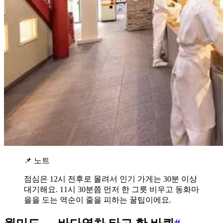
📌 노트
점심은 12시 전후로 몰려서 인기 가게는 30분 이상
대기해요. 11시 30분쯤 먼저 한 그릇 비우고 동화마
을을 도는 역순이 줄을 피하는 꿀팁이에요.