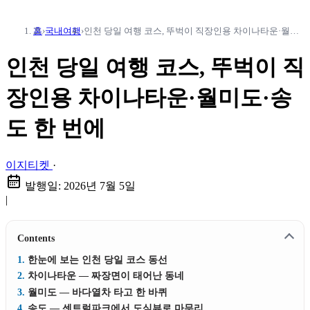
홈
›
국내여행
›
인천 당일 여행 코스, 뚜벅이 직장인용 차이나타운·월미도·송도 한 번에
인천 당일 여행 코스, 뚜벅이 직
장인용 차이나타운·월미도·송
도 한 번에
이지티켓
·
발행일:
2026년 7월 5일
|
Contents
한눈에 보는 인천 당일 코스 동선
차이나타운 — 짜장면이 태어난 동네
월미도 — 바다열차 타고 한 바퀴
송도 — 센트럴파크에서 도심뷰로 마무리