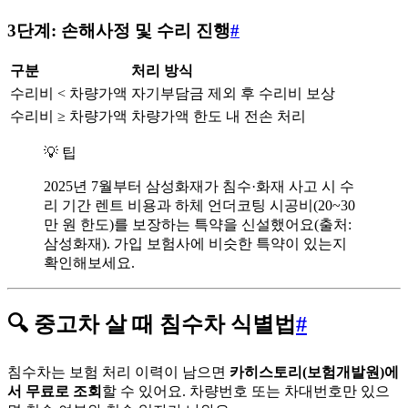
3단계: 손해사정 및 수리 진행
#
구분
처리 방식
수리비 < 차량가액
자기부담금 제외 후 수리비 보상
수리비 ≥ 차량가액
차량가액 한도 내 전손 처리
💡 팁
2025년 7월부터 삼성화재가 침수·화재 사고 시 수
리 기간 렌트 비용과 하체 언더코팅 시공비(20~30
만 원 한도)를 보장하는 특약을 신설했어요(출처:
삼성화재). 가입 보험사에 비슷한 특약이 있는지
확인해보세요.
🔍 중고차 살 때 침수차 식별법
#
침수차는 보험 처리 이력이 남으면
카히스토리(보험개발원)에
서 무료로 조회
할 수 있어요. 차량번호 또는 차대번호만 있으