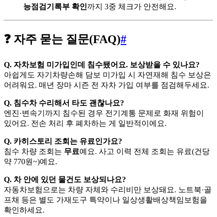
능점검기록부 확인
까지 3중 체크가 안전해요.
❓ 자주 묻는 질문(FAQ)
#
Q. 자차보험 미가입인데 침수됐어요. 보상받을 수 있나요?
아쉽게도 자기차량손해 담보 미가입 시 자연재해 침수 보상은
어려워요. 매년 장마 시즌 전 자차 가입 여부를 점검해두세요.
Q. 침수차 수리해서 타도 괜찮나요?
엔진·변속기까지 침수된 경우 전기계통 문제로 화재 위험이
있어요. 전손 처리 후 폐차하는 게 일반적이에요.
Q. 카히스토리 조회는 유료인가요?
침수 차량 조회는
무료
예요. 사고 이력 전체 조회는 유료(건당
약 770원~)예요.
Q. 차 안에 있던 물건도 보상되나요?
자동차보험으로는 차량 자체와 수리비만 보상돼요. 노트북·골
프채 등은 별도 가재도구 특약이나 일상생활배상책임보험을
확인하세요.