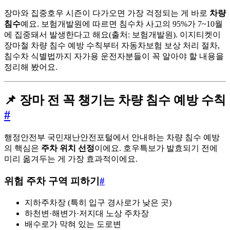
장마와 집중호우 시즌이 다가오면 가장 걱정되는 게 바로
차량
침수
예요. 보험개발원에 따르면 침수차 사고의 95%가 7~10월
에 집중돼서 발생한다고 해요(출처: 보험개발원). 이지티켓이
장마철 차량 침수 예방 수칙부터 자동차보험 보상 처리 절차,
침수차 식별법까지 자가용 운전자분들이 꼭 알아야 할 내용을
정리해 봤어요.
📌 장마 전 꼭 챙기는 차량 침수 예방 수칙
#
행정안전부 국민재난안전포털에서 안내하는 차량 침수 예방
의 핵심은
주차 위치 선정
이에요. 호우특보가 발효되기 전에
미리 옮겨두는 게 가장 효과적이에요.
위험 주차 구역 피하기
#
지하주차장 (특히 입구 경사로가 낮은 곳)
하천변·해변가·저지대 노상 주차장
배수로가 막혀 있는 도로변