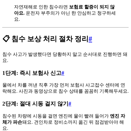
자연재해로 인한 침수라면
보험료 할증이 되지 않
아요.
운전자 부주의가 아닌 한 안심하고 청구하세
요.
📋 침수 보상 처리 절차 정리
#
침수 사고가 발생했다면 당황하지 말고 순서대로 진행하면 돼
요.
1단계: 즉시 보험사 신고
#
물에서 차를 꺼낸 직후 가장 먼저 보험사 사고접수 센터에 연
락해요. 사진과 동영상으로 침수 상태를 꼼꼼히 기록해두세요.
2단계: 절대 시동 걸지 않기
#
침수된 차량에 시동을 걸면 엔진에 물이 빨려 들어가
엔진 자
체가 파손
돼요. 견인차로 정비소까지 옮긴 뒤 점검받아야 해
요.