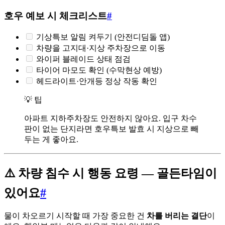
호우 예보 시 체크리스트
#
기상특보 알림 켜두기 (안전디딤돌 앱)
차량을 고지대·지상 주차장으로 이동
와이퍼 블레이드 상태 점검
타이어 마모도 확인 (수막현상 예방)
헤드라이트·안개등 정상 작동 확인
💡 팁
아파트 지하주차장도 안전하지 않아요. 입구 차수
판이 없는 단지라면 호우특보 발효 시 지상으로 빼
두는 게 좋아요.
⚠️ 차량 침수 시 행동 요령 — 골든타임이
있어요
#
물이 차오르기 시작할 때 가장 중요한 건
차를 버리는 결단
이