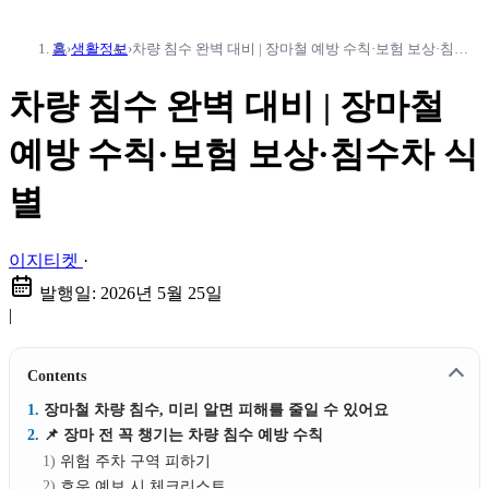
홈
›
생활정보
›
차량 침수 완벽 대비 | 장마철 예방 수칙·보험 보상·침수차 식별
차량 침수 완벽 대비 | 장마철
예방 수칙·보험 보상·침수차 식
별
이지티켓
·
발행일:
2026년 5월 25일
|
Contents
장마철 차량 침수, 미리 알면 피해를 줄일 수 있어요
📌 장마 전 꼭 챙기는 차량 침수 예방 수칙
위험 주차 구역 피하기
호우 예보 시 체크리스트