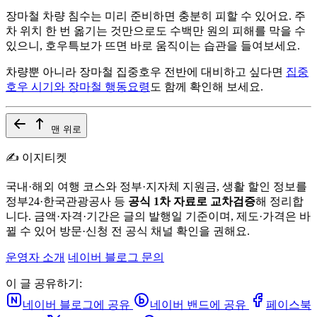
장마철 차량 침수는 미리 준비하면 충분히 피할 수 있어요. 주
차 위치 한 번 옮기는 것만으로도 수백만 원의 피해를 막을 수
있으니, 호우특보가 뜨면 바로 움직이는 습관을 들여보세요.
차량뿐 아니라 장마철 집중호우 전반에 대비하고 싶다면
집중
호우 시기와 장마철 행동요령
도 함께 확인해 보세요.
맨 위로
✍️ 이지티켓
국내·해외 여행 코스와 정부·지자체 지원금, 생활 할인 정보를
정부24·한국관광공사 등
공식 1차 자료로 교차검증
해 정리합
니다. 금액·자격·기간은 글의 발행일 기준이며, 제도·가격은 바
뀔 수 있어 방문·신청 전 공식 채널 확인을 권해요.
운영자 소개
네이버 블로그
문의
이 글 공유하기:
네이버 블로그에 공유
네이버 밴드에 공유
페이스북